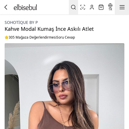
TR
SOHOTIQUE BY P
Kahve Modal Kumaş İnce Askılı Atlet
305 Mağaza Değerlendirmesi
Soru Cevap