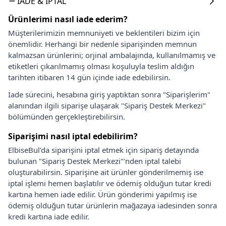
İADE & İPTAL
Ürünlerimi nasıl iade ederim?
Müşterilerimizin memnuniyeti ve beklentileri bizim için
önemlidir. Herhangi bir nedenle siparişinden memnun
kalmazsan ürünlerini; orjinal ambalajında, kullanılmamış ve
etiketleri çıkarılmamış olması koşuluyla teslim aldığın
tarihten itibaren 14 gün içinde iade edebilirsin.
İade sürecini, hesabına giriş yaptıktan sonra "Siparişlerim"
alanından ilgili siparişe ulaşarak "Sipariş Destek Merkezi"
bölümünden gerçekleştirebilirsin.
Siparişimi nasıl iptal edebilirim?
ElbiseBul'da siparişini iptal etmek için sipariş detayında
bulunan "Sipariş Destek Merkezi"'nden iptal talebi
oluşturabilirsin. Siparişine ait ürünler gönderilmemiş ise
iptal işlemi hemen başlatılır ve ödemiş olduğun tutar kredi
kartına hemen iade edilir. Ürün gönderimi yapılmış ise
ödemiş olduğun tutar ürünlerin mağazaya iadesinden sonra
kredi kartına iade edilir.