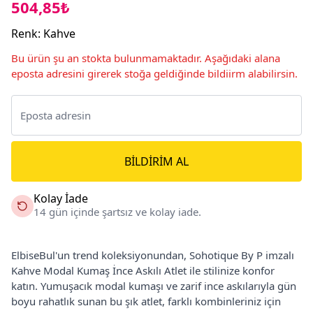
504,85₺
Renk
:
Kahve
Bu ürün şu an stokta bulunmamaktadır. Aşağıdaki alana
eposta adresini girerek stoğa geldiğinde bildiirm alabilirsin.
BILDIRIM AL
Kolay İade
14 gün içinde şartsız ve kolay iade.
ElbiseBul'un trend koleksiyonundan, Sohotique By P imzalı
Kahve Modal Kumaş İnce Askılı Atlet ile stilinize konfor
katın. Yumuşacık modal kumaşı ve zarif ince askılarıyla gün
boyu rahatlık sunan bu şık atlet, farklı kombinleriniz için