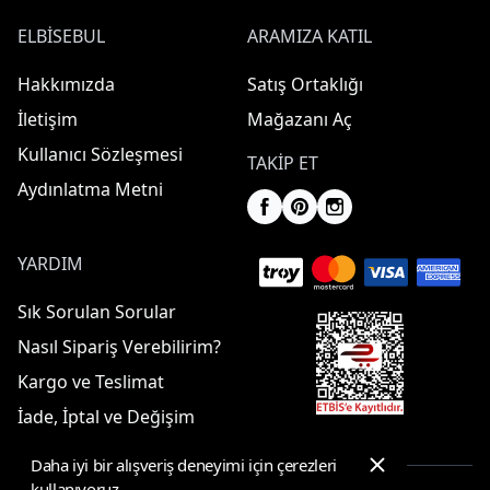
ELBISEBUL
ARAMIZA KATIL
Hakkımızda
Satış Ortaklığı
İletişim
Mağazanı Aç
Kullanıcı Sözleşmesi
TAKIP ET
Aydınlatma Metni
YARDIM
Sık Sorulan Sorular
Nasıl Sipariş Verebilirim?
Kargo ve Teslimat
İade, İptal ve Değişim
Daha iyi bir alışveriş deneyimi için çerezleri
kullanıyoruz.