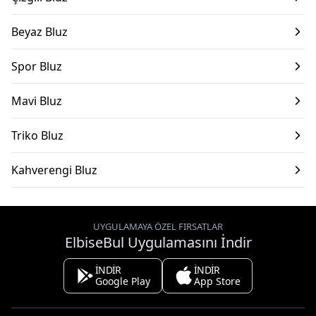
Beyaz Bluz
Spor Bluz
Mavi Bluz
Triko Bluz
Kahverengi Bluz
UYGULAMAYA ÖZEL FIRSATLAR
ElbiseBul Uygulamasını İndir
İNDİR
İNDİR
Google Play
App Store