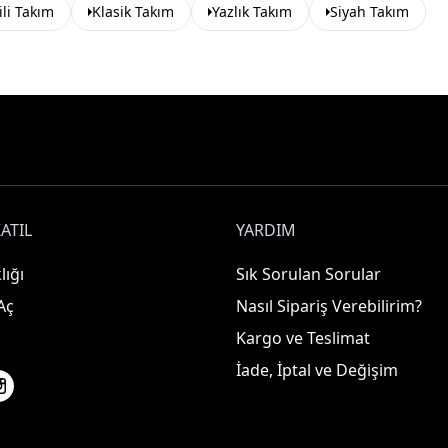
ili Takım
Klasik Takım
Yazlık Takım
Siyah Takım
ATIL
YARDIM
lığı
Sık Sorulan Sorular
Aç
Nasıl Sipariş Verebilirim?
Kargo ve Teslimat
İade, İptal ve Değişim