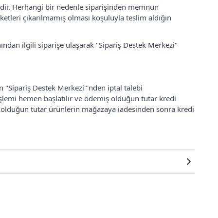
lidir. Herhangi bir nedenle siparişinden memnun
ketleri çıkarılmamış olması koşuluyla teslim aldığın
ından ilgili siparişe ulaşarak "Sipariş Destek Merkezi"
an "Sipariş Destek Merkezi"'nden iptal talebi
 işlemi hemen başlatılır ve ödemiş olduğun tutar kredi
ş olduğun tutar ürünlerin mağazaya iadesinden sonra kredi