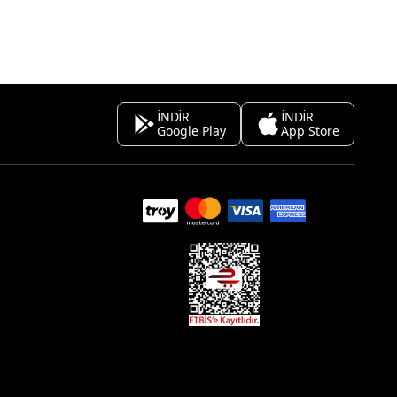
İNDİR
İNDİR
Google Play
App Store