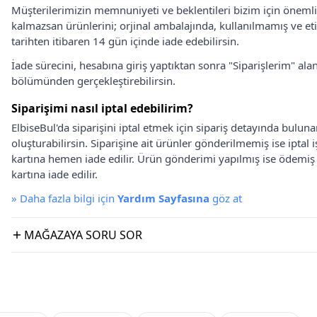
Müşterilerimizin memnuniyeti ve beklentileri bizim için önem
kalmazsan ürünlerini; orjinal ambalajında, kullanılmamış ve eti
tarihten itibaren 14 gün içinde iade edebilirsin.
İade sürecini, hesabına giriş yaptıktan sonra "Siparişlerim" alan
bölümünden gerçekleştirebilirsin.
Siparişimi nasıl iptal edebilirim?
ElbiseBul'da siparişini iptal etmek için sipariş detayında bulun
oluşturabilirsin. Siparişine ait ürünler gönderilmemiş ise iptal
kartına hemen iade edilir. Ürün gönderimi yapılmış ise ödemi
kartına iade edilir.
»
Daha fazla bilgi için
Yardım Sayfasına
göz at
MAĞAZAYA SORU SOR