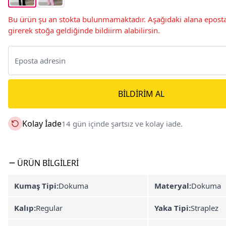
Bu ürün şu an stokta bulunmamaktadır. Aşağıdaki alana eposta
girerek stoğa geldiğinde bildiirm alabilirsin.
BILDIRIM AL
Kolay İade
14 gün içinde şartsız ve kolay iade.
ÜRÜN BILGILERI
Kumaş Tipi:
Dokuma
Materyal:
Dokuma
Kalıp:
Regular
Yaka Tipi:
Straplez