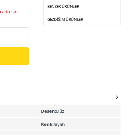
BENZER ÜRÜNLER
 adresini
GEZDIĞIM ÜRÜNLER
Desen:
Düz
Renk:
Siyah