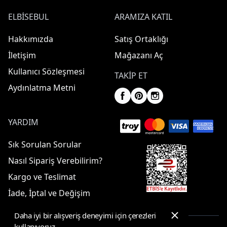
ELBISEBUL
ARAMIZA KATIL
Hakkımızda
Satış Ortaklığı
İletişim
Mağazanı Aç
Kullanıcı Sözleşmesi
TAKIP ET
Aydınlatma Metni
YARDIM
Sık Sorulan Sorular
Nasıl Sipariş Verebilirim?
Kargo ve Teslimat
İade, İptal ve Değişim
Daha iyi bir alışveriş deneyimi için çerezleri
kullanıyoruz.