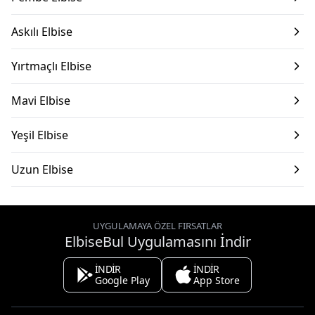
Askılı Elbise
Yırtmaçlı Elbise
Mavi Elbise
Yeşil Elbise
Uzun Elbise
UYGULAMAYA ÖZEL FIRSATLAR
ElbiseBul Uygulamasını İndir
İNDİR
İNDİR
Google Play
App Store