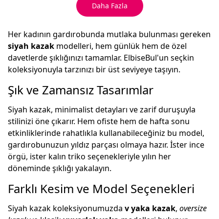
Daha Fazla
Her kadının gardırobunda mutlaka bulunması gereken
siyah kazak
modelleri, hem günlük hem de özel
davetlerde şıklığınızı tamamlar. ElbiseBul'un seçkin
koleksiyonuyla tarzınızı bir üst seviyeye taşıyın.
Şık ve Zamansız Tasarımlar
Siyah kazak, minimalist detayları ve zarif duruşuyla
stilinizi öne çıkarır. Hem ofiste hem de hafta sonu
etkinliklerinde rahatlıkla kullanabileceğiniz bu model,
gardırobunuzun yıldız parçası olmaya hazır. İster ince
örgü, ister kalın triko seçenekleriyle yılın her
döneminde şıklığı yakalayın.
Farklı Kesim ve Model Seçenekleri
Siyah kazak koleksiyonumuzda
v yaka kazak
,
oversize