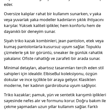
eder.
Oversize kalıplar rahat bir kullanım sunarken, v yaka
veya yuvarlak yaka modeller kadınların şıklık ihtiyacını
karşılar. Yüksek kaliteli iplikler, hem konforlu hem de
dayanıklı bir deneyim sunar.
Siyah triko kazak kombinleri, jean pantolon, etek veya
kumaş pantolonlarla kusursuz uyum sağlar. Topuklu
çizmelerle şık bir görüntü, sneaker ile günlük rahatlık
yakalanır. Ofiste rahatlığı ve zarafeti bir arada sunar.
Minimal detayları, abartısız tasarımları tercih eden stil
sahipleri için idealdir. ElbiseBul koleksiyonu, özgün
dokular ve ince işçilikle bir araya geliyor. Klasikten
moderne, her kadının gardırobuna uyum sağlıyor.
Triko kazaklar; pamuk, yün ve sentetik karışımlı iplikleri
sayesinde nefes alır ve formunu korur. Doğru bakım ile
çekme yapmadan uzun yıllar kullanım sağlar. Farklı