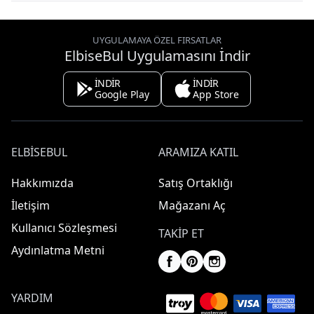
UYGULAMAYA ÖZEL FIRSATLAR
ElbiseBul Uygulamasını İndir
İNDİR
İNDİR
Google Play
App Store
ELBISEBUL
ARAMIZA KATIL
Hakkımızda
Satış Ortaklığı
İletişim
Mağazanı Aç
Kullanıcı Sözleşmesi
TAKIP ET
Aydınlatma Metni
YARDIM