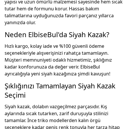
yapısı ve uzun ömürlü malzemesi sayesinde hem sıcak
tutar hem de formunu korur. Hassas bakım
talimatlarına uyduğunuzda favori parçanız yıllarca
yanınızda olur.
Neden ElbiseBul'da Siyah Kazak?
Hızlı kargo, kolay iade ve %100 güvenli ödeme
seçenekleriyle alışverişinizi rahatça tamamlayın.
Müşteri memnuniyeti odaklı hizmetimiz, şıklığınız
kadar konforunuza da değer verir. ElbiseBul
ayrıcalığıyla yeni siyah kazağınıza şimdi kavuşun!
Şıklığınızı Tamamlayan Siyah Kazak
Seçimi
Siyah kazak, dolabın vazgeçilmez parçasıdır. Kış
aylarında sıcak tutarken, zarif duruşuyla stilinizi
tamamlar. İnce triko modellerden kalın örgü
seçeneklere kadar geniş renk tonuyla her tarza hitap