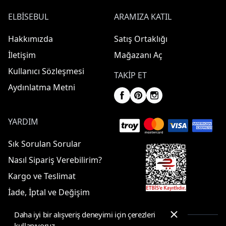
ELBISEBUL
ARAMIZA KATIL
Hakkımızda
Satış Ortaklığı
İletişim
Mağazanı Aç
Kullanıcı Sözleşmesi
TAKIP ET
Aydınlatma Metni
YARDIM
Sık Sorulan Sorular
Nasıl Sipariş Verebilirim?
Kargo ve Teslimat
İade, İptal ve Değişim
Daha iyi bir alışveriş deneyimi için çerezleri
kullanıyoruz.