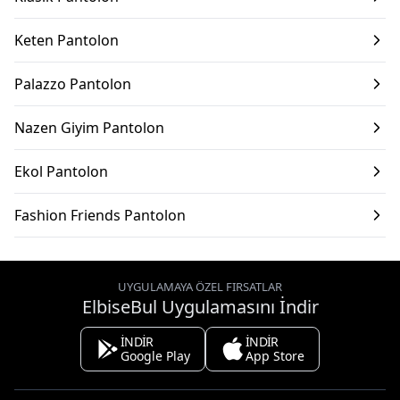
Keten Pantolon
Palazzo Pantolon
Nazen Giyim Pantolon
Ekol Pantolon
Fashion Friends Pantolon
UYGULAMAYA ÖZEL FIRSATLAR
ElbiseBul Uygulamasını İndir
İNDİR
İNDİR
Google Play
App Store