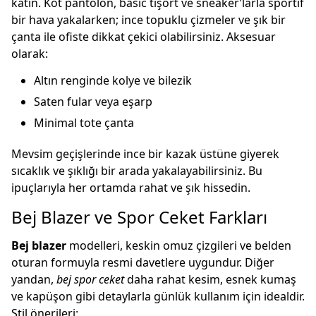
katın. Kot pantolon, basic tişört ve sneaker’larla sportif
bir hava yakalarken; ince topuklu çizmeler ve şık bir
çanta ile ofiste dikkat çekici olabilirsiniz. Aksesuar
olarak:
Altın renginde kolye ve bilezik
Saten fular veya eşarp
Minimal tote çanta
Mevsim geçişlerinde ince bir kazak üstüne giyerek
sıcaklık ve şıklığı bir arada yakalayabilirsiniz. Bu
ipuçlarıyla her ortamda rahat ve şık hissedin.
Bej Blazer ve Spor Ceket Farkları
Bej blazer
modelleri, keskin omuz çizgileri ve belden
oturan formuyla resmi davetlere uygundur. Diğer
yandan,
bej spor ceket
daha rahat kesim, esnek kumaş
ve kapüşon gibi detaylarla günlük kullanım için idealdir.
Stil önerileri: