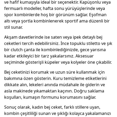
ve hafif kumaşıyla ideal bir seçenektir. Kapüşonlu veya
fermuarlı modeller, hafta sonu yürüyüşlerinde veya
spor kombinlerde hoş bir görünüm sağlar. Eşofman
altı veya şortla kombinlenerek sportif ama düzenli bir
stil sunar.
Akşam davetlerinde ise saten veya ipek detaylı bej
ceketleri tercih edebilirsiniz. İnce topuklu stiletto ve şık
bir clutch çanta ile kombinlediğinizde, gece yarısına
kadar etkileyici bir tarz yakalarsınız. Aksesuar
seçiminde gösterişli küpeler veya kolyeler öne çıkabilir.
Bej ceketinizi korumak ve uzun süre kullanmak için
bakımına özen gösterin. Kuru temizleme etiketlerini
dikkate alın, lekeleri anında müdahale ile giderin ve
asla makinede yıkamaktan kaçının. Doğru saklama
koşulları, kumaşın formunu korumasını sağlar.
Sonuç olarak, kadın bej ceket, farklı stillere uyan,
kombin çeşitliliği sunan ve şıklığı kolayca yakalamanızı