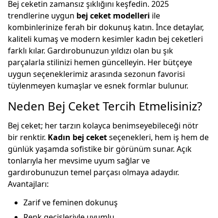
Bej ceketin zamansız şıklığını keşfedin. 2025
trendlerine uygun
bej ceket modelleri
ile
kombinlerinize ferah bir dokunuş katın. İnce detaylar,
kaliteli kumaş ve modern kesimler kadın bej ceketleri
farklı kılar. Gardırobunuzun yıldızı olan bu şık
parçalarla stilinizi hemen güncelleyin. Her bütçeye
uygun seçeneklerimiz arasında sezonun favorisi
tüylenmeyen kumaşlar ve esnek formlar bulunur.
Neden Bej Ceket Tercih Etmelisiniz?
Bej ceket; her tarzın kolayca benimseyebileceği nötr
bir renktir.
Kadın bej ceket
seçenekleri, hem iş hem de
günlük yaşamda sofistike bir görünüm sunar. Açık
tonlarıyla her mevsime uyum sağlar ve
gardırobunuzun temel parçası olmaya adaydır.
Avantajları:
Zarif ve feminen dokunuş
Renk geçişleriyle uyumlu