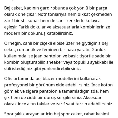
Bej ceket, kadının gardırobunda çok yönlü bir parça
olarak öne çıkar. Nötr tonlarıyla hem dikkat çekmeden
zarif bir stil sunar hem de canlı renklerle kolayca
eşleşir. Farklı dokular ve aksesuarlarla kombinlerinize
modern bir dokunuş katabilirsiniz.
Örneğin, canlı bir çiçekli elbise üzerine giydiğiniz bej
ceket, romantik ve feminen bir hava yaratır. Günlük
kullanımda ise jean pantolon ve basic tişörtle sade bir
kombin oluşturabilir, sneaker veya topuklu ayakkabı ile
stili istediğiniz gibi yönlendirebilirsiniz.
Ofis ortamında bej blazer modellerini kullanarak
profesyonel bir görünüm elde edebilirsiniz. İnce koton
gömlek ve sigara pantolonla tamamladığınızda, hem
şık hem de ciddi bir duruş sergilersiniz. Aksesuar
olarak ince altın takılar ve zarif saat tercih edebilirsiniz.
Spor şıklık arayanlar için bej spor ceket, rahat kesimi