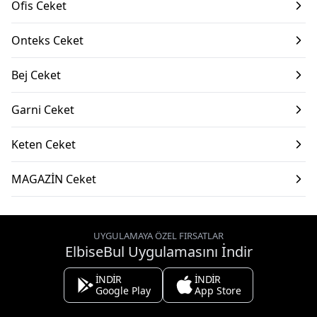
Ofis Ceket
Onteks Ceket
Bej Ceket
Garni Ceket
Keten Ceket
MAGAZİN Ceket
UYGULAMAYA ÖZEL FIRSATLAR
ElbiseBul Uygulamasını İndir
İNDİR
İNDİR
Google Play
App Store