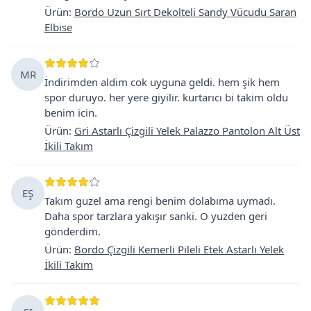
Ürün
:
Bordo Uzun Sırt Dekolteli Sandy Vücudu Saran
Elbise
MR
İndirimden aldim cok uyguna geldi. hem şik hem
spor duruyo. her yere giyilir. kurtarıcı bi takim oldu
benim icin.
Ürün
:
Gri Astarlı Çizgili Yelek Palazzo Pantolon Alt Üst
İkili Takım
EŞ
Takım guzel ama rengi benim dolabıma uymadı.
Daha spor tarzlara yakışır sanki. O yuzden geri
gönderdim.
Ürün
:
Bordo Çizgili Kemerli Pileli Etek Astarlı Yelek
İkili Takım