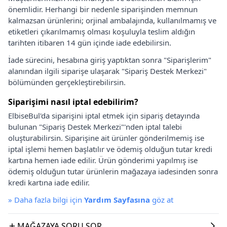
önemlidir. Herhangi bir nedenle siparişinden memnun
kalmazsan ürünlerini; orjinal ambalajında, kullanılmamış ve
etiketleri çıkarılmamış olması koşuluyla teslim aldığın
tarihten itibaren 14 gün içinde iade edebilirsin.
İade sürecini, hesabına giriş yaptıktan sonra "Siparişlerim"
alanından ilgili siparişe ulaşarak "Sipariş Destek Merkezi"
bölümünden gerçekleştirebilirsin.
Siparişimi nasıl iptal edebilirim?
ElbiseBul'da siparişini iptal etmek için sipariş detayında
bulunan "Sipariş Destek Merkezi"'nden iptal talebi
oluşturabilirsin. Siparişine ait ürünler gönderilmemiş ise
iptal işlemi hemen başlatılır ve ödemiş olduğun tutar kredi
kartına hemen iade edilir. Ürün gönderimi yapılmış ise
ödemiş olduğun tutar ürünlerin mağazaya iadesinden sonra
kredi kartına iade edilir.
»
Daha fazla bilgi için
Yardım Sayfasına
göz at
MAĞAZAYA SORU SOR