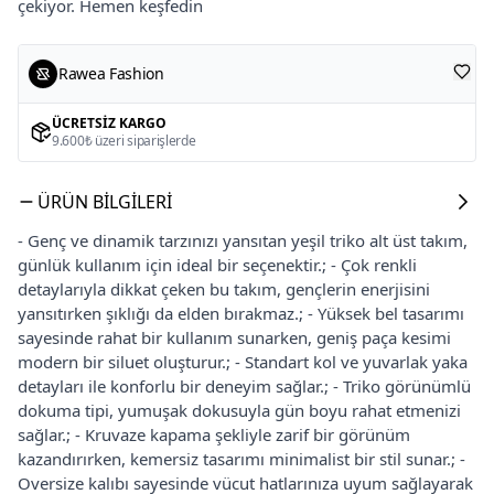
çekiyor. Hemen keşfedin
Rawea Fashion
ÜCRETSIZ KARGO
9.600₺ üzeri siparişlerde
ÜRÜN BILGILERI
- Genç ve dinamik tarzınızı yansıtan yeşil triko alt üst takım,
günlük kullanım için ideal bir seçenektir.; - Çok renkli
detaylarıyla dikkat çeken bu takım, gençlerin enerjisini
yansıtırken şıklığı da elden bırakmaz.; - Yüksek bel tasarımı
sayesinde rahat bir kullanım sunarken, geniş paça kesimi
modern bir siluet oluşturur.; - Standart kol ve yuvarlak yaka
detayları ile konforlu bir deneyim sağlar.; - Triko görünümlü
dokuma tipi, yumuşak dokusuyla gün boyu rahat etmenizi
sağlar.; - Kruvaze kapama şekliyle zarif bir görünüm
kazandırırken, kemersiz tasarımı minimalist bir stil sunar.; -
Oversize kalıbı sayesinde vücut hatlarınıza uyum sağlayarak