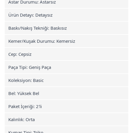
Astar Durumu: Astarsız
Ürün Detayı: Detaysız
Baskı/Nakış Tekniği: Baskısız
Kemer/Kuşak Durumu: Kemersiz
Cep: Cepsiz
Paça Tipi: Geniş Paça
Koleksiyon: Basic
Bel: Yüksek Bel
Paket İçeriği: 2'li
Kalınlık: Orta
Kumaş Tipi: Triko