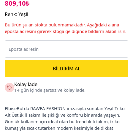
809,10₺
Renk
:
Yeşil
Bu ürün şu an stokta bulunmamaktadır. Aşağıdaki alana
eposta adresini girerek stoğa geldiğinde bildiirm alabilirsin.
BILDIRIM AL
Kolay İade
14 gün içinde şartsız ve kolay iade.
ElbiseBul'da RAWEA FASHİON imzasıyla sunulan Yeşil Triko
Alt Üst İkili Takım ile şıklığı ve konforu bir arada yaşayın.
Günlük kullanım için ideal olan bu trend ikili takım, triko
kumaşıyla sıcak tutarken modern kesimiyle de dikkat