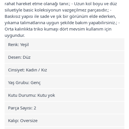
rahat hareket etme olanağı tanır.; - Uzun kol boyu ve düz
siluetiyle basic koleksiyonun vazgeçilmez parçasıdır.; -
Baskısız yapısı ile sade ve şık bir görünüm elde ederken,
yıkama talimatlarına uygun şekilde bakım yapabilirsiniz.; -
Orta kalınlıkta triko kumaşı dört mevsim kullanım için
uygundur.
Renk: Yeşil
Desen: Düz
Cinsiyet: Kadın / Kız
Yaş Grubu: Genç
Kutu Durumu: Kutu yok
Parça Sayısı: 2
Kalıp: Oversize