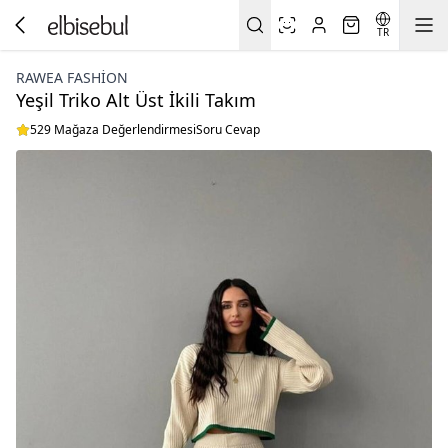
TR
RAWEA FASHİON
Yeşil Triko Alt Üst İkili Takım
529 Mağaza Değerlendirmesi
Soru Cevap