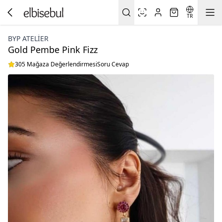
TR
BYP ATELIER
Gold Pembe Pink Fizz
305 Mağaza Değerlendirmesi
Soru Cevap