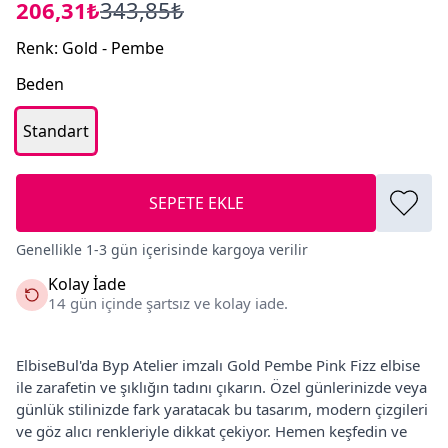
206,31₺
343,85₺
Renk
:
Gold - Pembe
Beden
Standart
SEPETE EKLE
Genellikle 1-3 gün içerisinde kargoya verilir
Kolay İade
14 gün içinde şartsız ve kolay iade.
ElbiseBul'da Byp Atelier imzalı Gold Pembe Pink Fizz elbise
ile zarafetin ve şıklığın tadını çıkarın. Özel günlerinizde veya
günlük stilinizde fark yaratacak bu tasarım, modern çizgileri
ve göz alıcı renkleriyle dikkat çekiyor. Hemen keşfedin ve