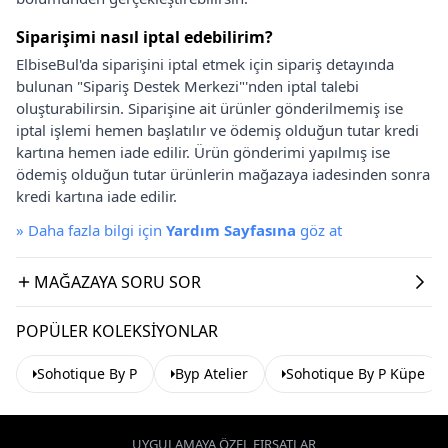
Siparişimi nasıl iptal edebilirim?
ElbiseBul'da siparişini iptal etmek için sipariş detayında
bulunan "Sipariş Destek Merkezi"'nden iptal talebi
oluşturabilirsin. Siparişine ait ürünler gönderilmemiş ise
iptal işlemi hemen başlatılır ve ödemiş olduğun tutar kredi
kartına hemen iade edilir. Ürün gönderimi yapılmış ise
ödemiş olduğun tutar ürünlerin mağazaya iadesinden sonra
kredi kartına iade edilir.
»
Daha fazla bilgi için
Yardım Sayfasına
göz at
MAĞAZAYA SORU SOR
POPÜLER KOLEKSIYONLAR
Sohotique By P
Byp Atelier
Sohotique By P Küpe
UYGULAMAYA ÖZEL FIRSATLAR