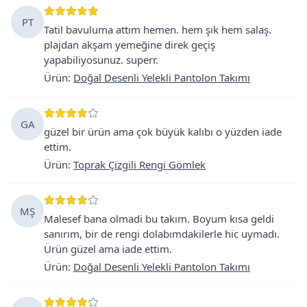
PT
Tatil bavuluma attım hemen. hem şık hem salaş.
plajdan akşam yemeğine direk geçiş
yapabiliyosunuz. superr.
Ürün
:
Doğal Desenli Yelekli Pantolon Takımı
GA
güzel bir ürün ama çok büyük kalıbı o yüzden iade
ettim.
Ürün
:
Toprak Çizgili Rengi Gömlek
MŞ
Malesef bana olmadi bu takım. Boyum kısa geldi
sanırım, bir de rengi dolabımdakilerle hic uymadı.
Ürün güzel ama iade ettim.
Ürün
:
Doğal Desenli Yelekli Pantolon Takımı