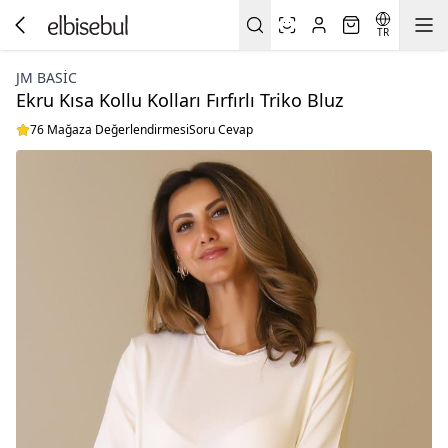
TR
JM BASIC
Ekru Kısa Kollu Kolları Fırfırlı Triko Bluz
76 Mağaza Değerlendirmesi
Soru Cevap