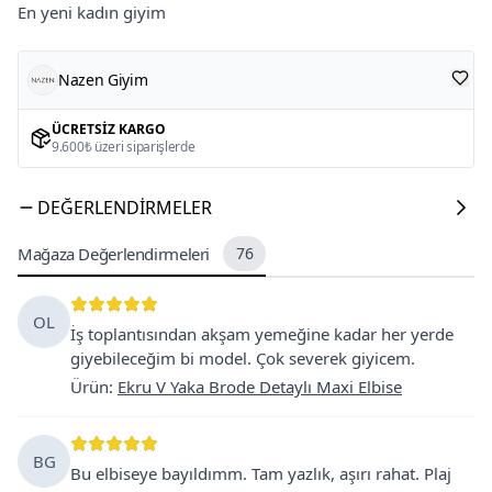
En yeni kadın giyim
Nazen Giyim
ÜCRETSIZ KARGO
9.600₺ üzeri siparişlerde
DEĞERLENDIRMELER
Mağaza Değerlendirmeleri
76
OL
İş toplantısından akşam yemeğine kadar her yerde
giyebileceğim bi model. Çok severek giyicem.
Ürün
:
Ekru V Yaka Brode Detaylı Maxi Elbise
BG
Bu elbiseye bayıldımm. Tam yazlık, aşırı rahat. Plaj