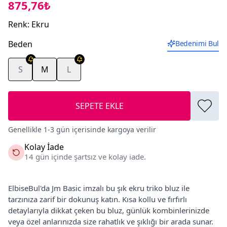
875,76₺
Renk
:
Ekru
Beden
Bedenimi Bul
S
M
L
SEPETE EKLE
Genellikle 1-3 gün içerisinde kargoya verilir
Kolay İade
14 gün içinde şartsız ve kolay iade.
ElbiseBul'da Jm Basic imzalı bu şık ekru triko bluz ile
tarzınıza zarif bir dokunuş katın. Kısa kollu ve fırfırlı
detaylarıyla dikkat çeken bu bluz, günlük kombinlerinizde
veya özel anlarınızda size rahatlık ve şıklığı bir arada sunar.