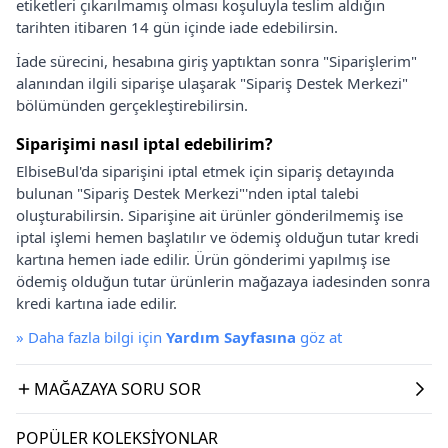
etiketleri çıkarılmamış olması koşuluyla teslim aldığın
tarihten itibaren 14 gün içinde iade edebilirsin.
İade sürecini, hesabına giriş yaptıktan sonra "Siparişlerim"
alanından ilgili siparişe ulaşarak "Sipariş Destek Merkezi"
bölümünden gerçekleştirebilirsin.
Siparişimi nasıl iptal edebilirim?
ElbiseBul'da siparişini iptal etmek için sipariş detayında
bulunan "Sipariş Destek Merkezi"'nden iptal talebi
oluşturabilirsin. Siparişine ait ürünler gönderilmemiş ise
iptal işlemi hemen başlatılır ve ödemiş olduğun tutar kredi
kartına hemen iade edilir. Ürün gönderimi yapılmış ise
ödemiş olduğun tutar ürünlerin mağazaya iadesinden sonra
kredi kartına iade edilir.
»
Daha fazla bilgi için
Yardım Sayfasına
göz at
MAĞAZAYA SORU SOR
POPÜLER KOLEKSIYONLAR