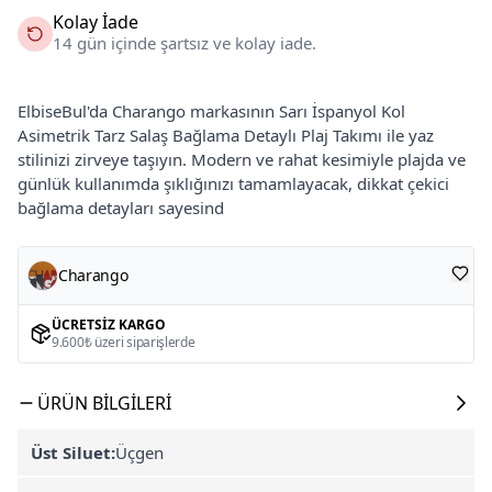
Kolay İade
14 gün içinde şartsız ve kolay iade.
ElbiseBul'da Charango markasının Sarı İspanyol Kol
Asimetrik Tarz Salaş Bağlama Detaylı Plaj Takımı ile yaz
stilinizi zirveye taşıyın. Modern ve rahat kesimiyle plajda ve
günlük kullanımda şıklığınızı tamamlayacak, dikkat çekici
bağlama detayları sayesind
Charango
ÜCRETSIZ KARGO
9.600₺ üzeri siparişlerde
ÜRÜN BILGILERI
Üst Siluet:
Üçgen