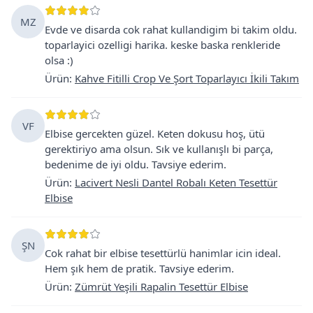
MZ
Evde ve disarda cok rahat kullandigim bi takim oldu.
toparlayici ozelligi harika. keske baska renkleride
olsa :)
Ürün
:
Kahve Fitilli Crop Ve Şort Toparlayıcı İkili Takım
VF
Elbise gercekten güzel. Keten dokusu hoş, ütü
gerektiriyo ama olsun. Sık ve kullanışlı bi parça,
bedenime de iyi oldu. Tavsiye ederim.
Ürün
:
Lacivert Nesli Dantel Robalı Keten Tesettür
Elbise
ŞN
Cok rahat bir elbise tesettürlü hanimlar icin ideal.
Hem şık hem de pratik. Tavsiye ederim.
Ürün
:
Zümrüt Yeşili Rapalin Tesettür Elbise