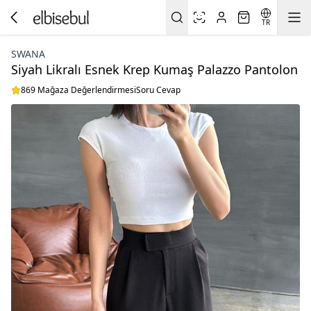
TR
SWANA
Siyah Likralı Esnek Krep Kumaş Palazzo Pantolon
869 Mağaza Değerlendirmesi
Soru Cevap