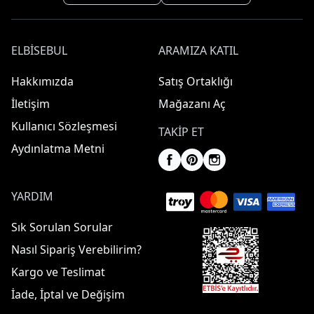
ELBISEBUL
ARAMIZA KATIL
Hakkımızda
Satış Ortaklığı
İletişim
Mağazanı Aç
Kullanıcı Sözleşmesi
TAKIP ET
Aydınlatma Metni
YARDIM
Sık Sorulan Sorular
Nasıl Sipariş Verebilirim?
Kargo ve Teslimat
İade, İptal ve Değişim