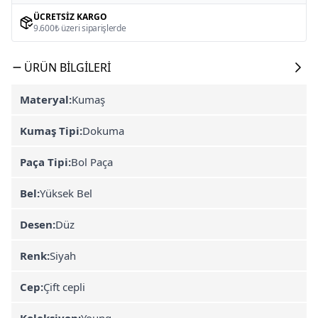
ÜCRETSIZ KARGO
9.600₺ üzeri siparişlerde
ÜRÜN BILGILERI
Materyal:
Kumaş
Kumaş Tipi:
Dokuma
Paça Tipi:
Bol Paça
Bel:
Yüksek Bel
Desen:
Düz
Renk:
Siyah
Cep:
Çift cepli
Koleksiyon:
Young