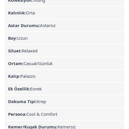
Kalınlık:
Orta
Astar Durumu:
Astarsız
Boy:
Uzun
Siluet:
Relaxed
Ortam:
Casual/Günlük
Kalıp:
Palazzo
Ek Özellik:
Esnek
Dokuma Tipi:
Krep
Persona:
Cool & Comfort
Kemer/Kuşak Durumu:
Kemersiz