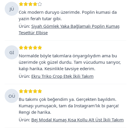
JÜ
Cok modern duruyo üzerimde. Poplin kumasi da
yazin ferah tutar gibi.
Ürün
:
Siyah Gömlek Yaka Bağlamalı Poplin Kumaş
Tesettür Elbise
Gİ
Normalde böyle takımlara önyargılıydım ama bu
üzerimde çok güzel durdu. Tam vücudumu sarıyor,
kalıp harika. Kesinlikle tavsiye ederim.
Ürün
:
Ekru Triko Crop Etek İkili Takım
OÜ
Bu takımı çok beğendim ya. Gerçekten bayıldım.
Kumaşı yumuşacık, tam da Instagram'lık bi parça!
Rengi de harika.
Ürün
:
Bej Modal Kumaş Kısa Kollu Alt Üst İkili Takım