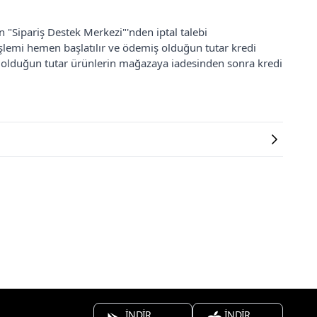
an "Sipariş Destek Merkezi"'nden iptal talebi
 işlemi hemen başlatılır ve ödemiş olduğun tutar kredi
ş olduğun tutar ürünlerin mağazaya iadesinden sonra kredi
İNDİR
İNDİR