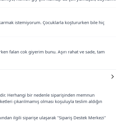
ıkarmak istemiyorum. Çocuklarla koştururken bile hiç
ken falan cok giyerim bunu. Aşırı rahat ve sade, tam
lidir. Herhangi bir nedenle siparişinden memnun
ketleri çıkarılmamış olması koşuluyla teslim aldığın
ından ilgili siparişe ulaşarak "Sipariş Destek Merkezi"