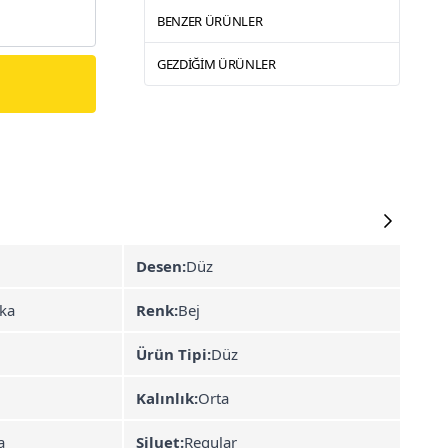
BENZER ÜRÜNLER
GEZDIĞIM ÜRÜNLER
Desen:
Düz
aka
Renk:
Bej
Ürün Tipi:
Düz
Kalınlık:
Orta
a
Siluet:
Regular