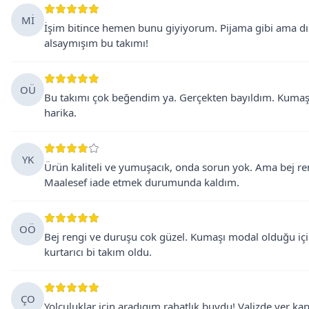
Mİ
İşim bitince hemen bunu giyiyorum. Pijama gibi ama dış
alsaymışım bu takımı!
OÜ
Bu takımı çok beğendim ya. Gerçekten bayıldım. Kumaşı
harika.
YK
Ürün kaliteli ve yumuşacık, onda sorun yok. Ama bej re
Maalesef iade etmek durumunda kaldım.
OÖ
Bej rengi ve duruşu cok güzel. Kumaşı modal olduğu içi
kurtarıcı bi takım oldu.
ÇO
Yolculuklar için aradıgım rahatlık buydu! Valizde yer 