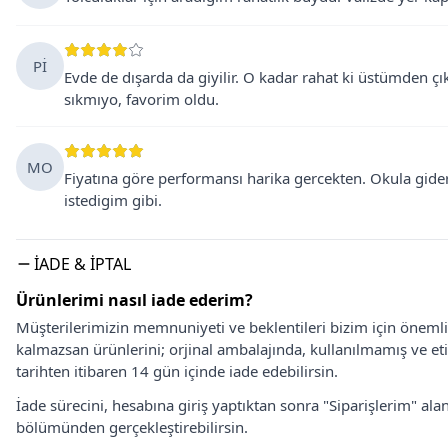
Pİ
Evde de dışarda da giyilir. O kadar rahat ki üstümden ç
sıkmıyo, favorim oldu.
MO
Fiyatına göre performansı harika gercekten. Okula gider
istedigim gibi.
İADE & İPTAL
Ürünlerimi nasıl iade ederim?
Müşterilerimizin memnuniyeti ve beklentileri bizim için önem
kalmazsan ürünlerini; orjinal ambalajında, kullanılmamış ve eti
tarihten itibaren 14 gün içinde iade edebilirsin.
İade sürecini, hesabına giriş yaptıktan sonra "Siparişlerim" alan
bölümünden gerçekleştirebilirsin.