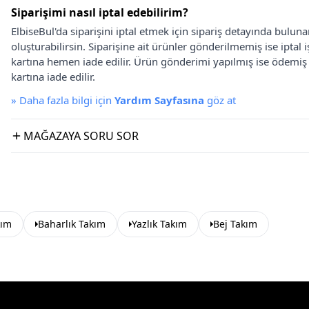
Siparişimi nasıl iptal edebilirim?
ElbiseBul'da siparişini iptal etmek için sipariş detayında bulun
oluşturabilirsin. Siparişine ait ürünler gönderilmemiş ise iptal
kartına hemen iade edilir. Ürün gönderimi yapılmış ise ödemi
kartına iade edilir.
»
Daha fazla bilgi için
Yardım Sayfasına
göz at
MAĞAZAYA SORU SOR
kım
Baharlık Takım
Yazlık Takım
Bej Takım