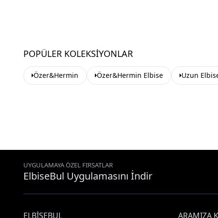
POPÜLER KOLEKSIYONLAR
Özer&Hermin
Özer&Hermin Elbise
Uzun Elbis
UYGULAMAYA ÖZEL FIRSATLAR
ElbiseBul Uygulamasını İndir
ELBISEBUL
ARAMIZA K