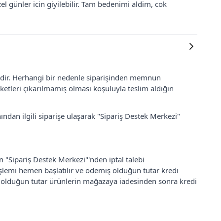
 günler icin giyilebilir. Tam bedenimi aldim, cok
lidir. Herhangi bir nedenle siparişinden memnun
ketleri çıkarılmamış olması koşuluyla teslim aldığın
ından ilgili siparişe ulaşarak "Sipariş Destek Merkezi"
an "Sipariş Destek Merkezi"'nden iptal talebi
 işlemi hemen başlatılır ve ödemiş olduğun tutar kredi
ş olduğun tutar ürünlerin mağazaya iadesinden sonra kredi