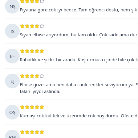
NŞ
Fiyatına gore cok iyi bence. Tam öğrenci dostu, hem şı
IS
Siyah elbise arıyordum, bu tam oldu. Çok sade ama duruşu
EF
Rahatlık ve şıklık bir arada. Koşturmaca içinde bile çok k
EJ
Elbise güzel ama ben daha canlı renkler seviyorum ya. 
falan iyiydi aslında.
OŞ
Kumaşı cok kaliteli ve üzerimde cok hoş durdu. Ofiste d
RM