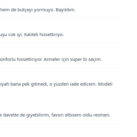
k hem de bütçeyi yormuyo. Bayıldım.
 cok iyi. Kaliteli hissettiriyo.
onforlu hissettiriyor. Anneler için süper bi seçim.
Siyah bana pek gitmedi, o yüzden iade edicem. Modeli
e davette de giyebilirim, favori elbisem oldu resmen.