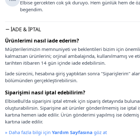
Elbise gercekten cok şık duruyo. Hem günlük hem de özel
begendim.
İADE & İPTAL
Ürünlerimi nasıl iade ederim?
Müşterilerimizin memnuniyeti ve beklentileri bizim için önem
kalmazsan ürünlerini; orjinal ambalajında, kullanılmamış ve eti
tarihten itibaren 14 gün içinde iade edebilirsin.
İade sürecini, hesabına giriş yaptıktan sonra "Siparişlerim" alan
bölümünden gerçekleştirebilirsin.
Siparişimi nasıl iptal edebilirim?
ElbiseBul'da siparişini iptal etmek için sipariş detayında bulun
oluşturabilirsin. Siparişine ait ürünler gönderilmemiş ise iptal
kartına hemen iade edilir. Ürün gönderimi yapılmış ise ödemi
kartına iade edilir.
»
Daha fazla bilgi için
Yardım Sayfasına
göz at