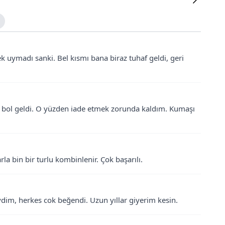
ek uymadı sanki. Bel kısmı bana biraz tuhaf geldi, geri
 bol geldi. O yüzden iade etmek zorunda kaldım. Kumaşı
la bin bir turlu kombinlenir. Çok başarılı.
dim, herkes cok beğendi. Uzun yıllar giyerim kesin.