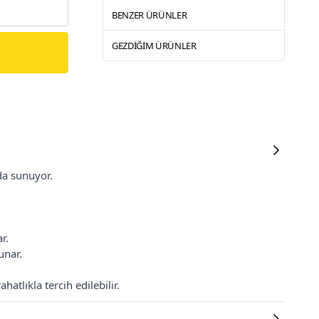
BENZER ÜRÜNLER
GEZDIĞIM ÜRÜNLER
da sunuyor.
r.
unar.
tlıkla tercih edilebilir.