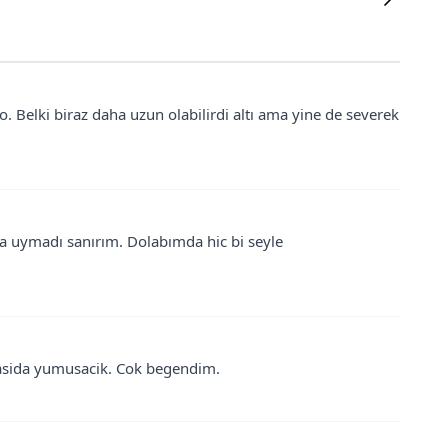
o. Belki biraz daha uzun olabilirdi altı ama yine de severek
 uymadı sanırım. Dolabımda hic bi seyle
umasida yumusacik. Cok begendim.