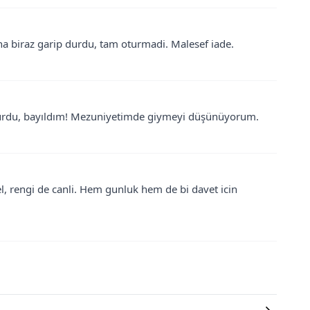
ana biraz garip durdu, tam oturmadi. Malesef iade.
 durdu, bayıldım! Mezuniyetimde giymeyi düşünüyorum.
, rengi de canli. Hem gunluk hem de bi davet icin