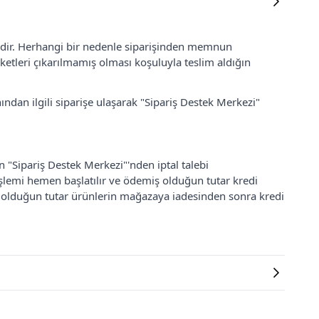
lidir. Herhangi bir nedenle siparişinden memnun
ketleri çıkarılmamış olması koşuluyla teslim aldığın
ından ilgili siparişe ulaşarak "Sipariş Destek Merkezi"
an "Sipariş Destek Merkezi"'nden iptal talebi
 işlemi hemen başlatılır ve ödemiş olduğun tutar kredi
ş olduğun tutar ürünlerin mağazaya iadesinden sonra kredi