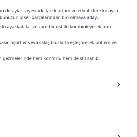
 detaylar sayesinde farklı ortam ve etkinliklere kolayca
robunuzun joker parçalarından biri olmaya aday.
klu ayakkabılar ve zarif bir üst ile kombinleyerek tüm
sic tişörtler veya salaş bluzlarla eşleştirerek bohem ve
kşam gezmelerinde hem konforlu hem de stil sahibi