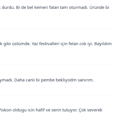
 durdu. Bi de bel kemeri falan tam oturmadi. Üründe bi
gibi üstümde. Yaz festivalleri için felan cok iyi. Bayildım
uymadı. Daha canlı bi pembe bekliyodm sanırım.
 Viskon oldugu icin hafif ve serin tutuyor. Çok severek