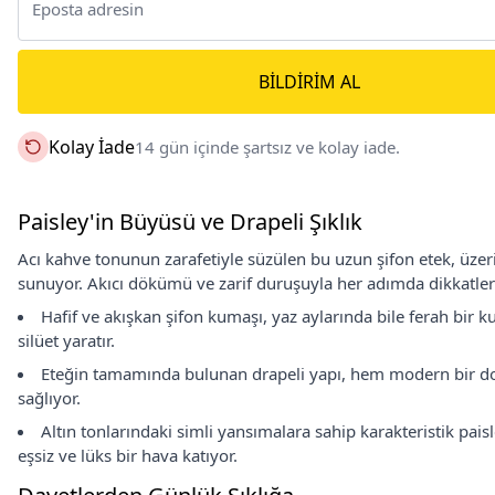
BILDIRIM AL
Kolay İade
14 gün içinde şartsız ve kolay iade.
Paisley'in Büyüsü ve Drapeli Şıklık
Acı kahve tonunun zarafetiyle süzülen bu uzun şifon etek, üzerin
sunuyor. Akıcı dökümü ve zarif duruşuyla her adımda dikkatleri
Hafif ve akışkan şifon kumaşı, yaz aylarında bile ferah bir 
silüet yaratır.
Eteğin tamamında bulunan drapeli yapı, hem modern bir d
sağlıyor.
Altın tonlarındaki simli yansımalara sahip karakteristik pai
eşsiz ve lüks bir hava katıyor.