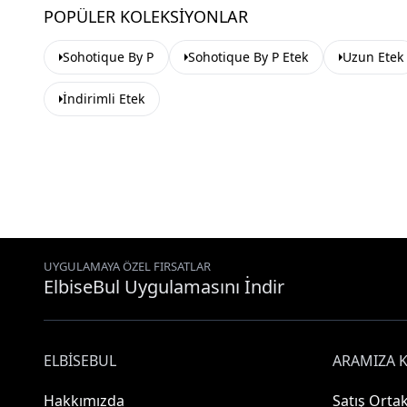
POPÜLER KOLEKSIYONLAR
Sohotique By P
Sohotique By P Etek
Uzun Etek
İndirimli Etek
UYGULAMAYA ÖZEL FIRSATLAR
ElbiseBul Uygulamasını İndir
ELBISEBUL
ARAMIZA K
Hakkımızda
Satış Ortak