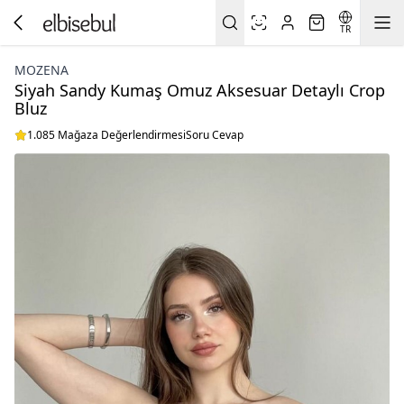
TR
MOZENA
Siyah Sandy Kumaş Omuz Aksesuar Detaylı Crop
Bluz
1.085 Mağaza Değerlendirmesi
Soru Cevap