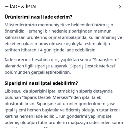
İADE & İPTAL
Ürünlerimi nasıl iade ederim?
Müşterilerimizin memnuniyeti ve beklentileri bizim için
önemlidir. Herhangi bir nedenle siparişinden memnun
kalmazsan ürünlerini; orjinal ambalajında, kullanılmamış ve
etiketleri çıkarılmamış olması koşuluyla teslim aldığın
tarihten itibaren 14 gün içinde iade edebilirsin.
İade sürecini, hesabına giriş yaptıktan sonra "Siparişlerim"
alanından ilgili siparişe ulaşarak "Sipariş Destek Merkezi"
bölümünden gerçekleştirebilirsin.
Siparişimi nasıl iptal edebilirim?
ElbiseBul'da siparişini iptal etmek için sipariş detayında
bulunan "Sipariş Destek Merkezi"'nden iptal talebi
oluşturabilirsin. Siparişine ait ürünler gönderilmemiş ise
iptal işlemi hemen başlatılır ve ödemiş olduğun tutar kredi
kartına hemen iade edilir. Ürün gönderimi yapılmış ise
ödemiş olduğun tutar ürünlerin mağazaya iadesinden sonra