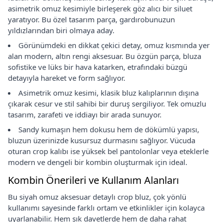
asimetrik omuz kesimiyle birleşerek göz alıcı bir siluet
yaratıyor. Bu özel tasarım parça, gardırobunuzun
yıldızlarından biri olmaya aday.
Görünümdeki en dikkat çekici detay, omuz kısmında yer
alan modern, altın rengi aksesuar. Bu özgün parça, bluza
sofistike ve lüks bir hava katarken, etrafındaki büzgü
detayıyla hareket ve form sağlıyor.
Asimetrik omuz kesimi, klasik bluz kalıplarının dışına
çıkarak cesur ve stil sahibi bir duruş sergiliyor. Tek omuzlu
tasarım, zarafeti ve iddiayı bir arada sunuyor.
Sandy kumaşın hem dokusu hem de dökümlü yapısı,
bluzun üzerinizde kusursuz durmasını sağlıyor. Vücuda
oturan crop kalıbı ise yüksek bel pantolonlar veya eteklerle
modern ve dengeli bir kombin oluşturmak için ideal.
Kombin Önerileri ve Kullanım Alanları
Bu siyah omuz aksesuar detaylı crop bluz, çok yönlü
kullanımı sayesinde farklı ortam ve etkinlikler için kolayca
uyarlanabilir. Hem şık davetlerde hem de daha rahat