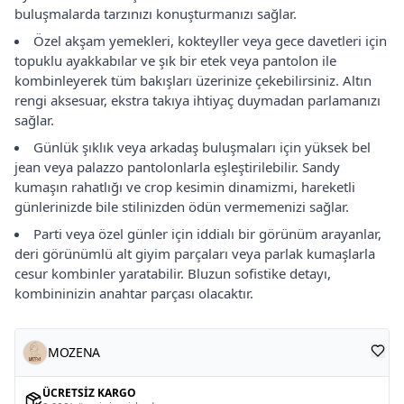
buluşmalarda tarzınızı konuşturmanızı sağlar.
Özel akşam yemekleri, kokteyller veya gece davetleri için
topuklu ayakkabılar ve şık bir etek veya pantolon ile
kombinleyerek tüm bakışları üzerinize çekebilirsiniz. Altın
rengi aksesuar, ekstra takıya ihtiyaç duymadan parlamanızı
sağlar.
Günlük şıklık veya arkadaş buluşmaları için yüksek bel
jean veya palazzo pantolonlarla eşleştirilebilir. Sandy
kumaşın rahatlığı ve crop kesimin dinamizmi, hareketli
günlerinizde bile stilinizden ödün vermemenizi sağlar.
Parti veya özel günler için iddialı bir görünüm arayanlar,
deri görünümlü alt giyim parçaları veya parlak kumaşlarla
cesur kombinler yaratabilir. Bluzun sofistike detayı,
kombininizin anahtar parçası olacaktır.
MOZENA
ÜCRETSIZ KARGO