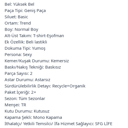
Bel: Yüksek Bel
Paça Tipi: Geniş Paça
Siluet: Basic
Ortam: Trend
Boy: Normal Boy
Alt-Üst Takım: T-shirt-Eşofman
Ek Özellik: Beli lastikli
Dokuma Tipi: Yumoş
Persona: Sexy
Kemer/Kuşak Durumu: Kemersiz
Baskı/Nakış Tekniği: Baskısız
Parça Sayısı: 2
Astar Durumu: Astarsız
Sürdürülebilirlik Detayı: Recycle+Organik
Paket İçeriği: 2+
Sezon: Tüm Sezonlar
Menşei: TR
Kutu Durumu: Kutusuz
Kapama Şekli: Mono Kapama
İthalatçı/ Yetkili Temsilci/ İfa Hizmet Sağlayıcı: SFG LİFE