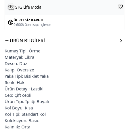
SFG Life Moda
ÜCRETSIZ KARGO
9.600₺ üzeri siparişlerde
ÜRÜN BILGILERI
Kumaş Tipi: Örme
Materyal: Likra
Desen: Düz
Kalıp: Oversize
Yaka Tipi: Bisiklet Yaka
Renk: Haki
Ürün Detayı: Lastikli
Cep: Çift cepli
Ürün Tipi: İpliği Boyalı
Kol Boyu: Kısa
Kol Tipi: Standart Kol
Koleksiyon: Basic
Kalınlık: Orta