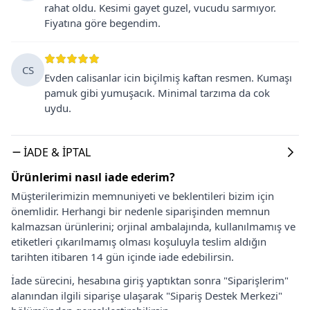
rahat oldu. Kesimi gayet guzel, vucudu sarmıyor.
Fiyatına göre begendim.
CS
Evden calisanlar icin biçilmiş kaftan resmen. Kumaşı
pamuk gibi yumuşacık. Minimal tarzıma da cok
uydu.
İADE & İPTAL
Ürünlerimi nasıl iade ederim?
Müşterilerimizin memnuniyeti ve beklentileri bizim için
önemlidir. Herhangi bir nedenle siparişinden memnun
kalmazsan ürünlerini; orjinal ambalajında, kullanılmamış ve
etiketleri çıkarılmamış olması koşuluyla teslim aldığın
tarihten itibaren 14 gün içinde iade edebilirsin.
İade sürecini, hesabına giriş yaptıktan sonra "Siparişlerim"
alanından ilgili siparişe ulaşarak "Sipariş Destek Merkezi"