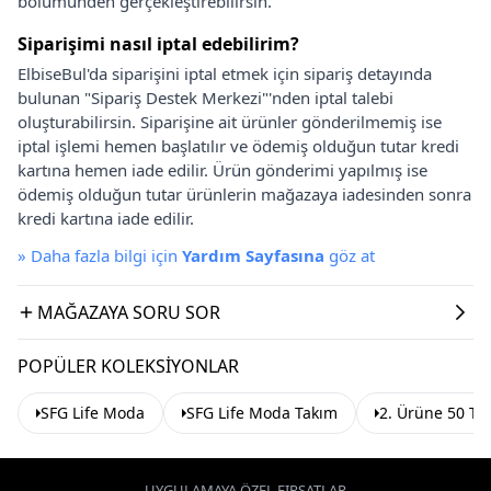
bölümünden gerçekleştirebilirsin.
Siparişimi nasıl iptal edebilirim?
ElbiseBul'da siparişini iptal etmek için sipariş detayında
bulunan "Sipariş Destek Merkezi"'nden iptal talebi
oluşturabilirsin. Siparişine ait ürünler gönderilmemiş ise
iptal işlemi hemen başlatılır ve ödemiş olduğun tutar kredi
kartına hemen iade edilir. Ürün gönderimi yapılmış ise
ödemiş olduğun tutar ürünlerin mağazaya iadesinden sonra
kredi kartına iade edilir.
»
Daha fazla bilgi için
Yardım Sayfasına
göz at
MAĞAZAYA SORU SOR
POPÜLER KOLEKSIYONLAR
SFG Life Moda
SFG Life Moda Takım
2. Ürüne 50 TL
UYGULAMAYA ÖZEL FIRSATLAR