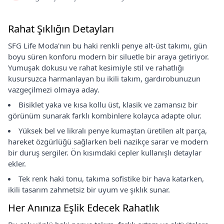
Rahat Şıklığın Detayları
SFG Life Moda'nın bu haki renkli penye alt-üst takımı, gün
boyu süren konforu modern bir siluetle bir araya getiriyor.
Yumuşak dokusu ve rahat kesimiyle stil ve rahatlığı
kusursuzca harmanlayan bu ikili takım, gardırobunuzun
vazgeçilmezi olmaya aday.
Bisiklet yaka ve kısa kollu üst, klasik ve zamansız bir
görünüm sunarak farklı kombinlere kolayca adapte olur.
Yüksek bel ve likralı penye kumaştan üretilen alt parça,
hareket özgürlüğü sağlarken beli nazikçe sarar ve modern
bir duruş sergiler. Ön kısımdaki cepler kullanışlı detaylar
ekler.
Tek renk haki tonu, takıma sofistike bir hava katarken,
ikili tasarım zahmetsiz bir uyum ve şıklık sunar.
Her Anınıza Eşlik Edecek Rahatlık