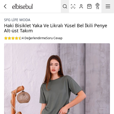
TR
SFG LIFE MODA
Haki Bisiklet Yaka Ve Likralı Yüsel Bel İkili Penye
Alt-üst Takım
4 Değerlendirme
Soru Cevap