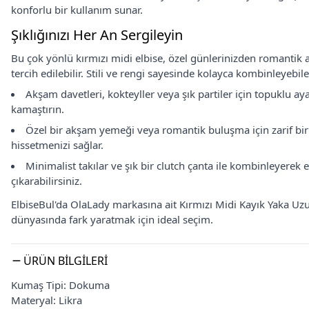
konforlu bir kullanım sunar.
Şıklığınızı Her An Sergileyin
Bu çok yönlü kırmızı midi elbise, özel günlerinizden romantik 
tercih edilebilir. Stili ve rengi sayesinde kolayca kombinleyeb
Akşam davetleri, kokteyller veya şık partiler için topuklu ay
kamaştırın.
Özel bir akşam yemeği veya romantik buluşma için zarif bir 
hissetmenizi sağlar.
Minimalist takılar ve şık bir clutch çanta ile kombinleyerek
çıkarabilirsiniz.
ElbiseBul'da OlaLady markasına ait Kırmızı Midi Kayık Yaka Uzu
dünyasında fark yaratmak için ideal seçim.
ÜRÜN BILGILERI
Kumaş Tipi: Dokuma
Materyal: Likra