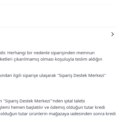
lidir. Herhangi bir nedenle siparişinden memnun
ketleri çıkarılmamış olması koşuluyla teslim aldığın
ından ilgili siparişe ulaşarak "Sipariş Destek Merkezi"
an "Sipariş Destek Merkezi"'nden iptal talebi
 işlemi hemen başlatılır ve ödemiş olduğun tutar kredi
ş olduğun tutar ürünlerin mağazaya iadesinden sonra kredi