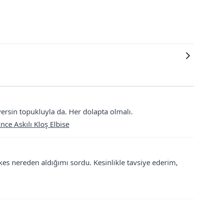
ersin topukluyla da. Her dolapta olmalı.
nce Askılı Kloş Elbise
kes nereden aldığımı sordu. Kesinlikle tavsiye ederim,