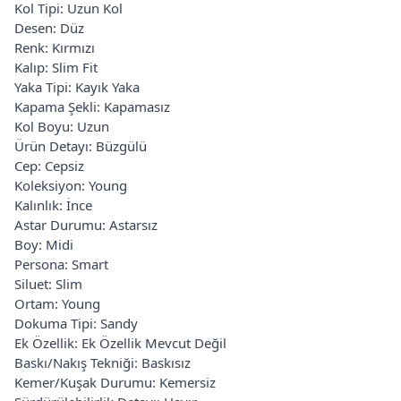
Kol Tipi: Uzun Kol
Desen: Düz
Renk: Kırmızı
Kalıp: Slim Fit
Yaka Tipi: Kayık Yaka
Kapama Şekli: Kapamasız
Kol Boyu: Uzun
Ürün Detayı: Büzgülü
Cep: Cepsiz
Koleksiyon: Young
Kalınlık: İnce
Astar Durumu: Astarsız
Boy: Midi
Persona: Smart
Siluet: Slim
Ortam: Young
Dokuma Tipi: Sandy
Ek Özellik: Ek Özellik Mevcut Değil
Baskı/Nakış Tekniği: Baskısız
Kemer/Kuşak Durumu: Kemersiz