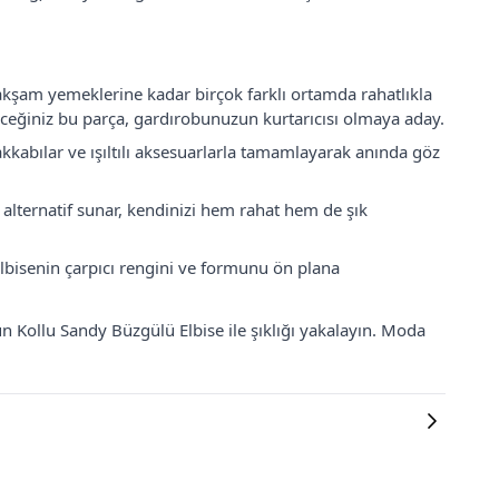
akşam yemeklerine kadar birçok farklı ortamda rahatlıkla
ileceğiniz bu parça, gardırobunuzun kurtarıcısı olmaya aday.
akkabılar ve ışıltılı aksesuarlarla tamamlayarak anında göz
alternatif sunar, kendinizi hem rahat hem de şık
 elbisenin çarpıcı rengini ve formunu ön plana
n Kollu Sandy Büzgülü Elbise ile şıklığı yakalayın. Moda