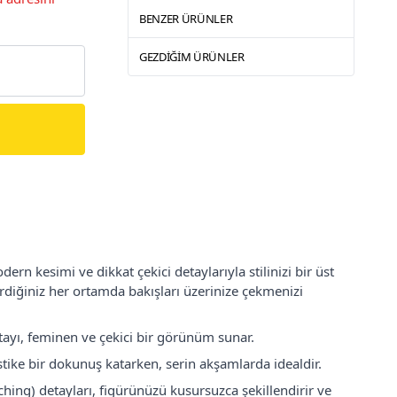
BENZER ÜRÜNLER
GEZDIĞIM ÜRÜNLER
n kesimi ve dikkat çekici detaylarıyla stilinizi bir üst
girdiğiniz her ortamda bakışları üzerinize çekmenizi
tayı, feminen ve çekici bir görünüm sunar.
tike bir dokunuş katarken, serin akşamlarda idealdir.
hing) detayları, figürünüzü kusursuzca şekillendirir ve