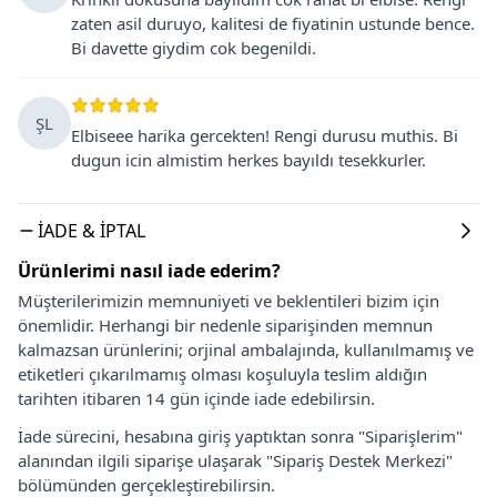
zaten asil duruyo, kalitesi de fiyatinin ustunde bence.
Bi davette giydim cok begenildi.
ŞL
Elbiseee harika gercekten! Rengi durusu muthis. Bi
dugun icin almistim herkes bayıldı tesekkurler.
İADE & İPTAL
Ürünlerimi nasıl iade ederim?
Müşterilerimizin memnuniyeti ve beklentileri bizim için
önemlidir. Herhangi bir nedenle siparişinden memnun
kalmazsan ürünlerini; orjinal ambalajında, kullanılmamış ve
etiketleri çıkarılmamış olması koşuluyla teslim aldığın
tarihten itibaren 14 gün içinde iade edebilirsin.
İade sürecini, hesabına giriş yaptıktan sonra "Siparişlerim"
alanından ilgili siparişe ulaşarak "Sipariş Destek Merkezi"
bölümünden gerçekleştirebilirsin.