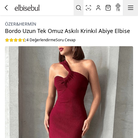
TR
ÖZER&HERMIN
Bordo Uzun Tek Omuz Askılı Krinkıl Abiye Elbise
4 Değerlendirme
Soru Cevap