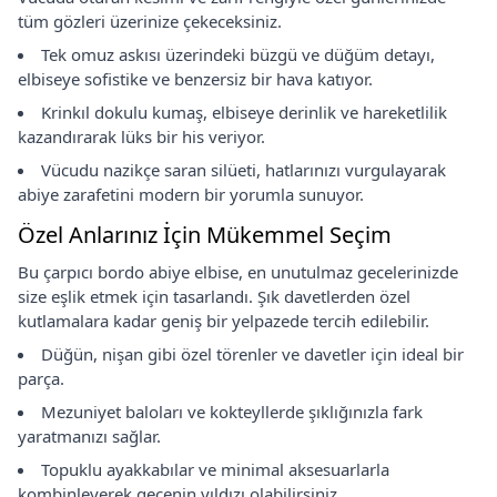
tüm gözleri üzerinize çekeceksiniz.
Tek omuz askısı üzerindeki büzgü ve düğüm detayı,
elbiseye sofistike ve benzersiz bir hava katıyor.
Krinkıl dokulu kumaş, elbiseye derinlik ve hareketlilik
kazandırarak lüks bir his veriyor.
Vücudu nazikçe saran silüeti, hatlarınızı vurgulayarak
abiye zarafetini modern bir yorumla sunuyor.
Özel Anlarınız İçin Mükemmel Seçim
Bu çarpıcı bordo abiye elbise, en unutulmaz gecelerinizde
size eşlik etmek için tasarlandı. Şık davetlerden özel
kutlamalara kadar geniş bir yelpazede tercih edilebilir.
Düğün, nişan gibi özel törenler ve davetler için ideal bir
parça.
Mezuniyet baloları ve kokteyllerde şıklığınızla fark
yaratmanızı sağlar.
Topuklu ayakkabılar ve minimal aksesuarlarla
kombinleyerek gecenin yıldızı olabilirsiniz.