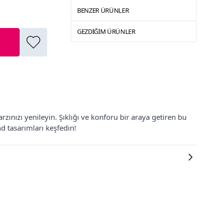
BENZER ÜRÜNLER
GEZDIĞIM ÜRÜNLER
zınızı yenileyin. Şıklığı ve konforu bir araya getiren bu
d tasarımları keşfedin!