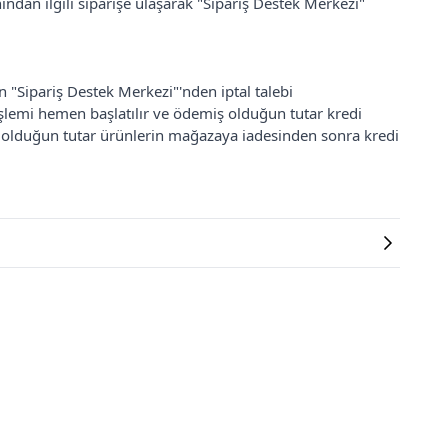
ından ilgili siparişe ulaşarak "Sipariş Destek Merkezi"
an "Sipariş Destek Merkezi"'nden iptal talebi
 işlemi hemen başlatılır ve ödemiş olduğun tutar kredi
ş olduğun tutar ürünlerin mağazaya iadesinden sonra kredi