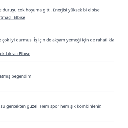
duruşu cok hoşuma gitti. Enerjisi yüksek bi elbise.
tmaçlı Elbise
 çok iyi durmus. İş için de akşam yemeği için de rahatlıkla
k Likralı Elbise
ahatmış begendim.
rusu gercekten guzel. Hem spor hem şık kombinlenir.