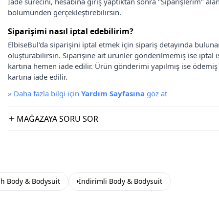
İade sürecini, hesabına giriş yaptıktan sonra "Siparişlerim" alan
bölümünden gerçekleştirebilirsin.
Siparişimi nasıl iptal edebilirim?
ElbiseBul'da siparişini iptal etmek için sipariş detayında bulun
oluşturabilirsin. Siparişine ait ürünler gönderilmemiş ise iptal
kartına hemen iade edilir. Ürün gönderimi yapılmış ise ödemi
kartına iade edilir.
»
Daha fazla bilgi için
Yardım Sayfasına
göz at
MAĞAZAYA SORU SOR
ah Body & Bodysuit
İndirimli Body & Bodysuit