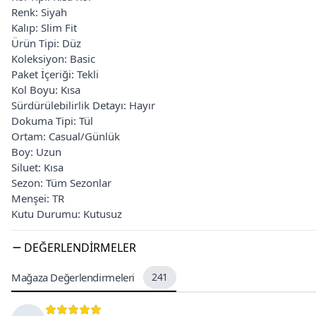
Renk: Siyah
Kalıp: Slim Fit
Ürün Tipi: Düz
Koleksiyon: Basic
Paket İçeriği: Tekli
Kol Boyu: Kısa
Sürdürülebilirlik Detayı: Hayır
Dokuma Tipi: Tül
Ortam: Casual/Günlük
Boy: Uzun
Siluet: Kısa
Sezon: Tüm Sezonlar
Menşei: TR
Kutu Durumu: Kutusuz
DEĞERLENDIRMELER
Mağaza Değerlendirmeleri
241