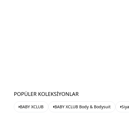
POPÜLER KOLEKSIYONLAR
BABY XCLUB
BABY XCLUB Body & Bodysuit
Siy