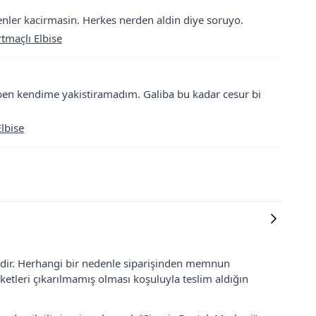
evenler kacirmasin. Herkes nerden aldin diye soruyo.
tmaçlı Elbise
a ben kendime yakistiramadım. Galiba bu kadar cesur bi
lbise
lidir. Herhangi bir nedenle siparişinden memnun
ketleri çıkarılmamış olması koşuluyla teslim aldığın