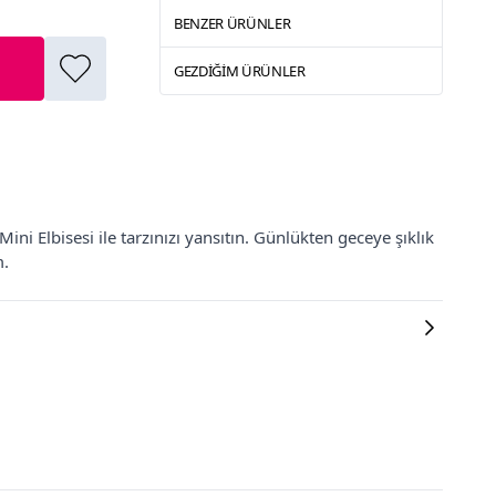
BENZER ÜRÜNLER
GEZDIĞIM ÜRÜNLER
ni Elbisesi ile tarzınızı yansıtın. Günlükten geceye şıklık
m.