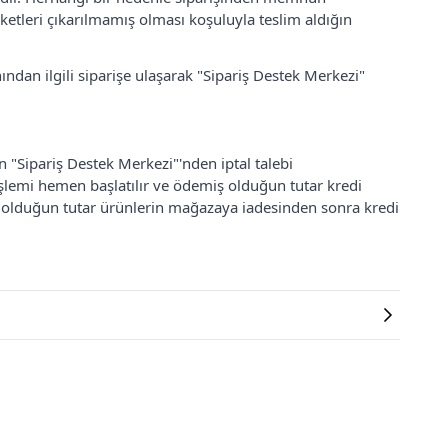
ketleri çıkarılmamış olması koşuluyla teslim aldığın
ından ilgili siparişe ulaşarak "Sipariş Destek Merkezi"
an "Sipariş Destek Merkezi"'nden iptal talebi
 işlemi hemen başlatılır ve ödemiş olduğun tutar kredi
ş olduğun tutar ürünlerin mağazaya iadesinden sonra kredi