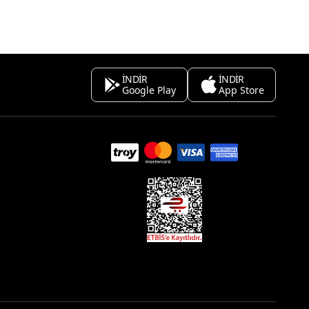
İNDİR
İNDİR
Google Play
App Store