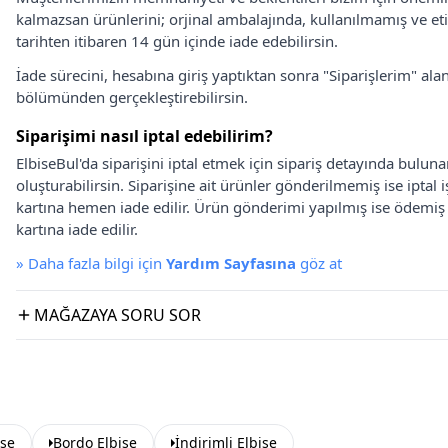
kalmazsan ürünlerini; orjinal ambalajında, kullanılmamış ve eti
tarihten itibaren 14 gün içinde iade edebilirsin.
İade sürecini, hesabına giriş yaptıktan sonra "Siparişlerim" alan
bölümünden gerçekleştirebilirsin.
Siparişimi nasıl iptal edebilirim?
ElbiseBul'da siparişini iptal etmek için sipariş detayında bulun
oluşturabilirsin. Siparişine ait ürünler gönderilmemiş ise iptal
kartına hemen iade edilir. Ürün gönderimi yapılmış ise ödemi
kartına iade edilir.
»
Daha fazla bilgi için
Yardım Sayfasına
göz at
MAĞAZAYA SORU SOR
ise
Bordo Elbise
İndirimli Elbise