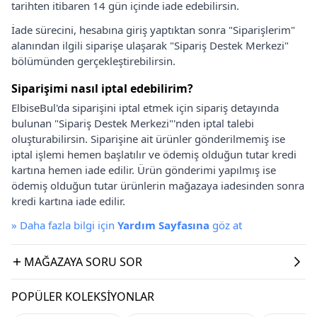
tarihten itibaren 14 gün içinde iade edebilirsin.
İade sürecini, hesabına giriş yaptıktan sonra "Siparişlerim"
alanından ilgili siparişe ulaşarak "Sipariş Destek Merkezi"
bölümünden gerçekleştirebilirsin.
Siparişimi nasıl iptal edebilirim?
ElbiseBul'da siparişini iptal etmek için sipariş detayında
bulunan "Sipariş Destek Merkezi"'nden iptal talebi
oluşturabilirsin. Siparişine ait ürünler gönderilmemiş ise
iptal işlemi hemen başlatılır ve ödemiş olduğun tutar kredi
kartına hemen iade edilir. Ürün gönderimi yapılmış ise
ödemiş olduğun tutar ürünlerin mağazaya iadesinden sonra
kredi kartına iade edilir.
»
Daha fazla bilgi için
Yardım Sayfasına
göz at
MAĞAZAYA SORU SOR
POPÜLER KOLEKSIYONLAR