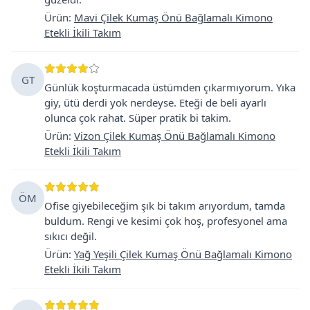
Ürün
:
Mavi Çilek Kumaş Önü Bağlamalı Kimono
Etekli İkili Takım
GT
Günlük koşturmacada üstümden çıkarmıyorum. Yıka
giy, ütü derdi yok nerdeyse. Eteği de beli ayarlı
olunca çok rahat. Süper pratik bi takim.
Ürün
:
Vizon Çilek Kumaş Önü Bağlamalı Kimono
Etekli İkili Takım
ÖM
Ofise giyebileceğim şık bi takım arıyordum, tamda
buldum. Rengi ve kesimi çok hoş, profesyonel ama
sıkıcı değil.
Ürün
:
Yağ Yeşili Çilek Kumaş Önü Bağlamalı Kimono
Etekli İkili Takım