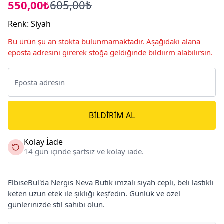
550,00₺
605,00₺
Renk
:
Siyah
Bu ürün şu an stokta bulunmamaktadır. Aşağıdaki alana
eposta adresini girerek stoğa geldiğinde bildiirm alabilirsin.
BILDIRIM AL
Kolay İade
14 gün içinde şartsız ve kolay iade.
ElbiseBul'da Nergis Neva Butik imzalı siyah cepli, beli lastikli
keten uzun etek ile şıklığı keşfedin. Günlük ve özel
günlerinizde stil sahibi olun.