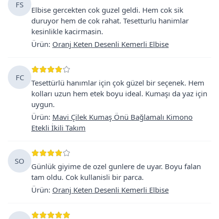
FS
Elbise gercekten cok guzel geldi. Hem cok sik
duruyor hem de cok rahat. Tesetturlu hanimlar
kesinlikle kacirmasin.
Ürün
:
Oranj Keten Desenli Kemerli Elbise
FC
Tesettürlü hanımlar için çok güzel bir seçenek. Hem
kolları uzun hem etek boyu ideal. Kumaşı da yaz için
uygun.
Ürün
:
Mavi Çilek Kumaş Önü Bağlamalı Kimono
Etekli İkili Takım
SO
Günlük giyime de ozel gunlere de uyar. Boyu falan
tam oldu. Cok kullanisli bir parca.
Ürün
:
Oranj Keten Desenli Kemerli Elbise