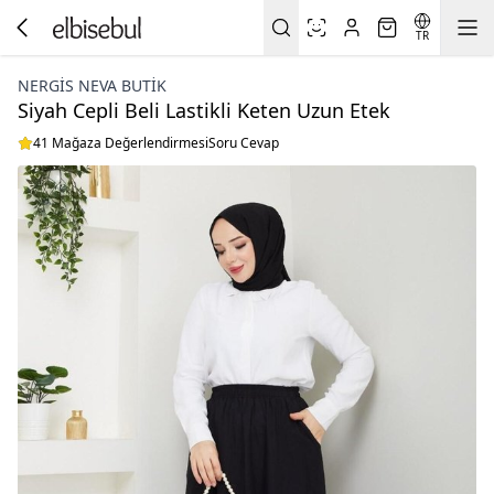
TR
NERGIS NEVA BUTIK
Siyah Cepli Beli Lastikli Keten Uzun Etek
41 Mağaza Değerlendirmesi
Soru Cevap