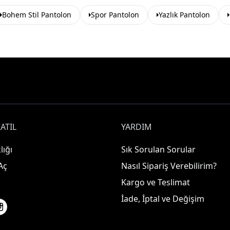
Bohem Stil Pantolon
Spor Pantolon
Yazlık Pantolon
ATIL
YARDIM
lığı
Sık Sorulan Sorular
Aç
Nasıl Sipariş Verebilirim?
Kargo ve Teslimat
İade, İptal ve Değişim