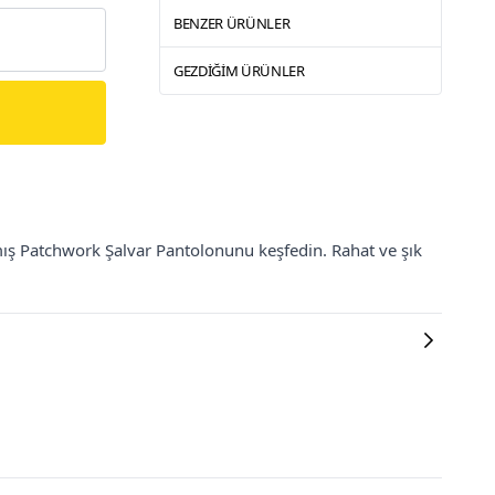
BENZER ÜRÜNLER
GEZDIĞIM ÜRÜNLER
mış Patchwork Şalvar Pantolonunu keşfedin. Rahat ve şık