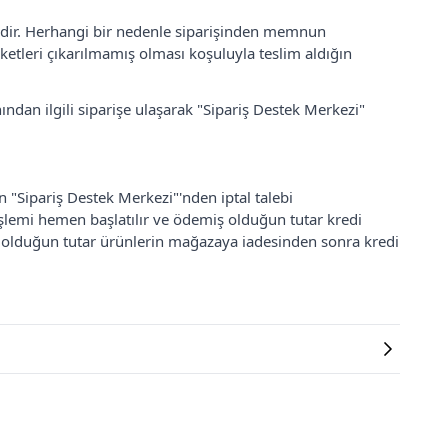
lidir. Herhangi bir nedenle siparişinden memnun
ketleri çıkarılmamış olması koşuluyla teslim aldığın
ından ilgili siparişe ulaşarak "Sipariş Destek Merkezi"
an "Sipariş Destek Merkezi"'nden iptal talebi
 işlemi hemen başlatılır ve ödemiş olduğun tutar kredi
ş olduğun tutar ürünlerin mağazaya iadesinden sonra kredi