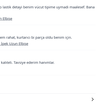
o lastik detayi benim vücut tipime uymadi maalesef. Bana
n Elbise
m rahat, kurtarıcı bi parça oldu benim için.
 İpek Uzun Elbise
kalıteli. Tavsiye ederim hanımlar.