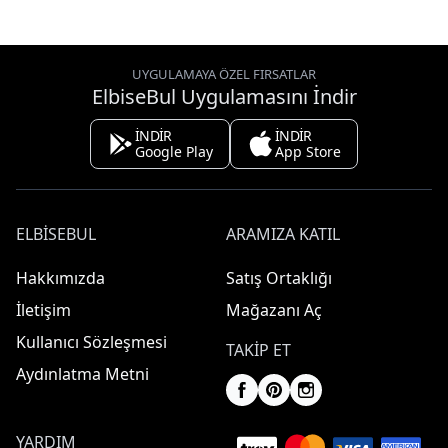
UYGULAMAYA ÖZEL FIRSATLAR
ElbiseBul Uygulamasını İndir
İNDİR
İNDİR
Google Play
App Store
ELBISEBUL
ARAMIZA KATIL
Hakkımızda
Satış Ortaklığı
İletişim
Mağazanı Aç
Kullanıcı Sözleşmesi
TAKIP ET
Aydınlatma Metni
YARDIM