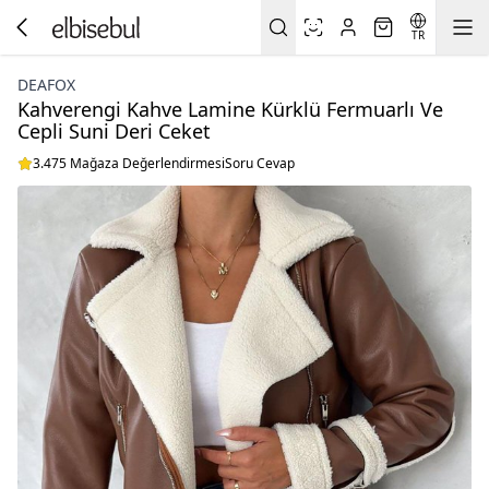
TR
DEAFOX
Kahverengi Kahve Lamine Kürklü Fermuarlı Ve
Cepli Suni Deri Ceket
3.475 Mağaza Değerlendirmesi
Soru Cevap