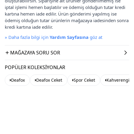
oluşturabilirsin. Siparişine ait ürünler gönderilmemiş ise
iptal işlemi hemen başlatılır ve ödemiş olduğun tutar kredi
kartına hemen iade edilir. Ürün gönderimi yapılmış ise
ödemiş olduğun tutar ürünlerin mağazaya iadesinden sonra
kredi kartına iade edilir.
»
Daha fazla bilgi için
Yardım Sayfasına
göz at
MAĞAZAYA SORU SOR
POPÜLER KOLEKSIYONLAR
Deafox
Deafox Ceket
Spor Ceket
Kahverengi C