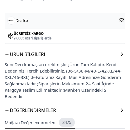
Deafox
ÜCRETSIZ KARGO
9.600₺ üzeri siparişlerde
ÜRÜN BILGILERI
Suni Deri kumaştan üretilmiştir ;Ürün Tam Kalıptır. Kendi
Bedeninizi Tercih Edebilirsiniz. (36-S/38-M/40-L/42-XL/44-
XXL/46-3XL) ;E-Faturanız Kayıtlı Mail Adresinize Gönderim
Sağlanmaktadır ;Siparişlerin Maksimum 24 Saat İçinde
Kargoya Teslim Edilmektedir ;Manken Üzerindeki S
Bedendir.
DEĞERLENDIRMELER
Mağaza Değerlendirmeleri
3475