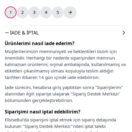
1
2
3
4
5
İADE & İPTAL
Ürünlerimi nasıl iade ederim?
Müşterilerimizin memnuniyeti ve beklentileri bizim için
önemlidir. Herhangi bir nedenle siparişinden memnun
kalmazsan ürünlerini; orjinal ambalajında, kullanılmamış ve
etiketleri çıkarılmamış olması koşuluyla teslim aldığın
tarihten itibaren 14 gün içinde iade edebilirsin.
İade sürecini, hesabına giriş yaptıktan sonra "Siparişlerim"
alanından ilgili siparişe ulaşarak "Sipariş Destek Merkezi"
bölümünden gerçekleştirebilirsin.
Siparişimi nasıl iptal edebilirim?
ElbiseBul'da siparişini iptal etmek için sipariş detayında
bulunan "Sipariş Destek Merkezi"'nden iptal talebi