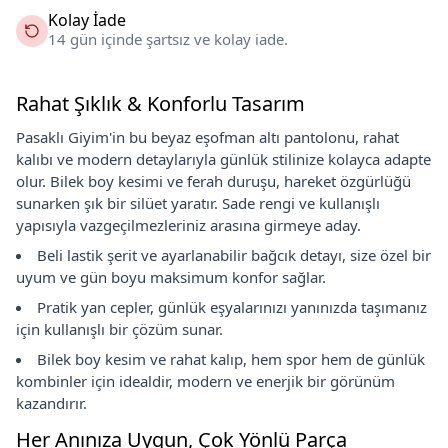
Kolay İade
14 gün içinde şartsız ve kolay iade.
Rahat Şıklık & Konforlu Tasarım
Pasaklı Giyim'in bu beyaz eşofman altı pantolonu, rahat
kalıbı ve modern detaylarıyla günlük stilinize kolayca adapte
olur. Bilek boy kesimi ve ferah duruşu, hareket özgürlüğü
sunarken şık bir silüet yaratır. Sade rengi ve kullanışlı
yapısıyla vazgeçilmezleriniz arasına girmeye aday.
Beli lastik şerit ve ayarlanabilir bağcık detayı, size özel bir
uyum ve gün boyu maksimum konfor sağlar.
Pratik yan cepler, günlük eşyalarınızı yanınızda taşımanız
için kullanışlı bir çözüm sunar.
Bilek boy kesim ve rahat kalıp, hem spor hem de günlük
kombinler için idealdir, modern ve enerjik bir görünüm
kazandırır.
Her Anınıza Uygun, Çok Yönlü Parça