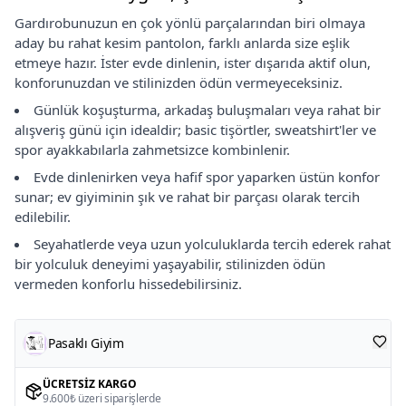
Gardırobunuzun en çok yönlü parçalarından biri olmaya
aday bu rahat kesim pantolon, farklı anlarda size eşlik
etmeye hazır. İster evde dinlenin, ister dışarıda aktif olun,
konforunuzdan ve stilinizden ödün vermeyeceksiniz.
Günlük koşuşturma, arkadaş buluşmaları veya rahat bir
alışveriş günü için idealdir; basic tişörtler, sweatshirt'ler ve
spor ayakkabılarla zahmetsizce kombinlenir.
Evde dinlenirken veya hafif spor yaparken üstün konfor
sunar; ev giyiminin şık ve rahat bir parçası olarak tercih
edilebilir.
Seyahatlerde veya uzun yolculuklarda tercih ederek rahat
bir yolculuk deneyimi yaşayabilir, stilinizden ödün
vermeden konforlu hissedebilirsiniz.
Pasaklı Giyim
ÜCRETSIZ KARGO
9.600₺ üzeri siparişlerde