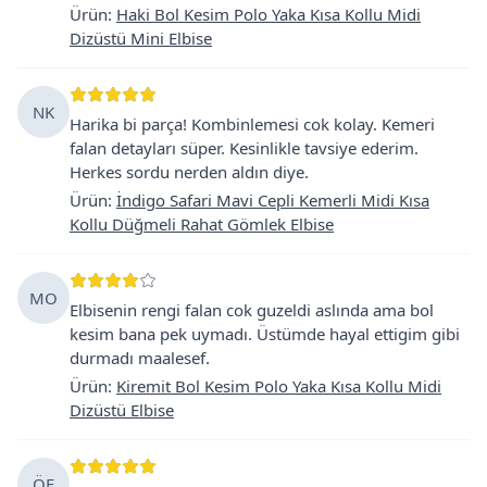
Ürün
:
Haki Bol Kesim Polo Yaka Kısa Kollu Midi
Dizüstü Mini Elbise
NK
Harika bi parça! Kombinlemesi cok kolay. Kemeri
falan detayları süper. Kesinlikle tavsiye ederim.
Herkes sordu nerden aldın diye.
Ürün
:
İndigo Safari Mavi Cepli Kemerli Midi Kısa
Kollu Düğmeli Rahat Gömlek Elbise
MO
Elbisenin rengi falan cok guzeldi aslında ama bol
kesim bana pek uymadı. Üstümde hayal ettigim gibi
durmadı maalesef.
Ürün
:
Kiremit Bol Kesim Polo Yaka Kısa Kollu Midi
Dizüstü Elbise
ÖF