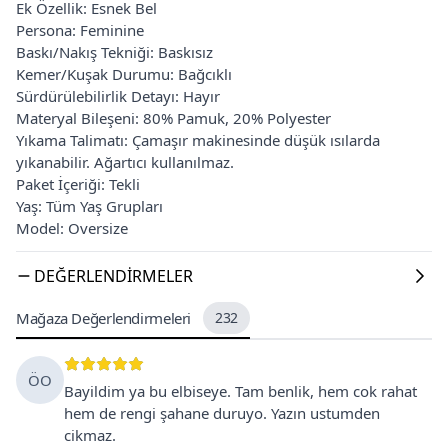
Ek Özellik: Esnek Bel
Persona: Feminine
Baskı/Nakış Tekniği: Baskısız
Kemer/Kuşak Durumu: Bağcıklı
Sürdürülebilirlik Detayı: Hayır
Materyal Bileşeni: 80% Pamuk, 20% Polyester
Yıkama Talimatı: Çamaşır makinesinde düşük ısılarda
yıkanabilir. Ağartıcı kullanılmaz.
Paket İçeriği: Tekli
Yaş: Tüm Yaş Grupları
Model: Oversize
DEĞERLENDIRMELER
Mağaza Değerlendirmeleri
232
ÖO
Bayildim ya bu elbiseye. Tam benlik, hem cok rahat
hem de rengi şahane duruyo. Yazın ustumden
cikmaz.