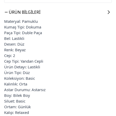
ÜRÜN BILGILERI
Materyal: Pamuklu
Kumaş Tipi: Dokuma
Paça Tipi: Duble Paça
Bel: Lastikli
Desen: Düz
Renk: Beyaz
Cep: 2
Cep Tipi: Yandan Cepli
Ürün Detayı: Lastikli
Ürün Tipi: Düz
Koleksiyon: Basic
Kalınlık: Orta
Astar Durumu: Astarsız
Boy: Bilek Boy
Siluet: Basic
Ortam: Günlük
Kalıp: Relaxed