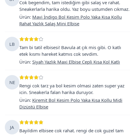
Cok begendim, tam istediğim gibi salaş ve rahat.
Sneakerlarla harika oldu. Yaz boyu ustumden cıkmaz.
Ürün
:
Mavi İndigo Bol Kesim Polo Yaka Kısa Kollu
Rahat Yazlık Salaş Mini Elbise
LB
Tam bi tatil elbisesi! Bavula at çık mis gibi. O katlı
etek kısmı hareket katmıs cok sevdim.
Ürün
:
Siyah Yazlık Maxi Elbise Cepli Kısa Kol Katlı
NE
Rengi cok tarz ya bol kesim olmasi zaten super yaz
icin. Sneakerla falan harika duruyor.
Ürün
:
Kiremit Bol Kesim Polo Yaka Kısa Kollu Midi
Dizüstü Elbise
JA
Bayildim elbisee cok rahat. rengi de cok guzel tam