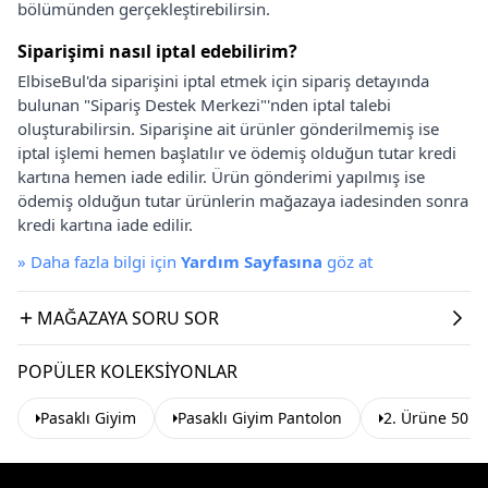
bölümünden gerçekleştirebilirsin.
Siparişimi nasıl iptal edebilirim?
ElbiseBul'da siparişini iptal etmek için sipariş detayında
bulunan "Sipariş Destek Merkezi"'nden iptal talebi
oluşturabilirsin. Siparişine ait ürünler gönderilmemiş ise
iptal işlemi hemen başlatılır ve ödemiş olduğun tutar kredi
kartına hemen iade edilir. Ürün gönderimi yapılmış ise
ödemiş olduğun tutar ürünlerin mağazaya iadesinden sonra
kredi kartına iade edilir.
»
Daha fazla bilgi için
Yardım Sayfasına
göz at
MAĞAZAYA SORU SOR
POPÜLER KOLEKSIYONLAR
Pasaklı Giyim
Pasaklı Giyim Pantolon
2. Ürüne 50 T