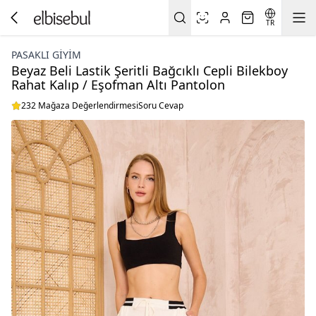
TR
PASAKLI GIYIM
Beyaz Beli Lastik Şeritli Bağcıklı Cepli Bilekboy
Rahat Kalıp / Eşofman Altı Pantolon
232 Mağaza Değerlendirmesi
Soru Cevap