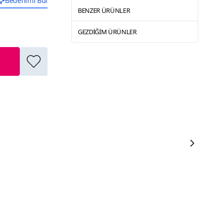
Bedenimi Bul
BENZER ÜRÜNLER
GEZDIĞIM ÜRÜNLER