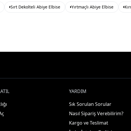
Sırt Dekolteli Abiye Elbise
Yırtmaçlı Abiye Elbise
Kır
ATIL
YARDIM
lığı
Sık Sorulan Sorular
Aç
Nasıl Sipariş Verebilirim?
Kargo ve Teslimat