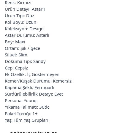
Renk: Kırmızı
Ürün Detayı: Astarlı
Ürün Tipi: Düz
Kol Boyu: Uzun
Koleksiyon: Design
Astar Durumu: Astarlı
Boy: Maxi
Ortam: Şık / gece
Siluet: Slim
Dokuma Tipi: Sandy
Cep: Cepsiz
Ek Özellik: İç Göstermeyen
Kemer/Kuşak Durumu: Kemersiz
Kapama Şekli: Fermuarlı
Sürdürülebilirlik Detayı: Evet
Persona: Young
Yıkama Talimatı: 30dc
Paket İçeriği: 1+
Yaş: Tüm Yaş Grupları