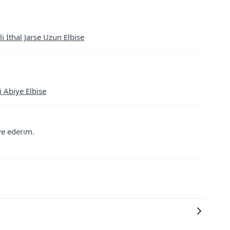
 İthal Jarse Uzun Elbise
 Abiye Elbise
ye ederım.