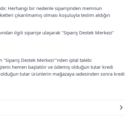
lidir. Herhangi bir nedenle siparişinden memnun
ketleri çıkarılmamış olması koşuluyla teslim aldığın
ından ilgili siparişe ulaşarak "Sipariş Destek Merkezi"
an "Sipariş Destek Merkezi"'nden iptal talebi
 işlemi hemen başlatılır ve ödemiş olduğun tutar kredi
ş olduğun tutar ürünlerin mağazaya iadesinden sonra kredi