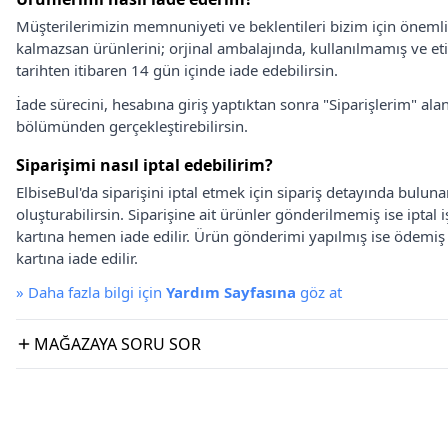
Müşterilerimizin memnuniyeti ve beklentileri bizim için önem
kalmazsan ürünlerini; orjinal ambalajında, kullanılmamış ve eti
tarihten itibaren 14 gün içinde iade edebilirsin.
İade sürecini, hesabına giriş yaptıktan sonra "Siparişlerim" alan
bölümünden gerçekleştirebilirsin.
Siparişimi nasıl iptal edebilirim?
ElbiseBul'da siparişini iptal etmek için sipariş detayında bulun
oluşturabilirsin. Siparişine ait ürünler gönderilmemiş ise iptal
kartına hemen iade edilir. Ürün gönderimi yapılmış ise ödemi
kartına iade edilir.
»
Daha fazla bilgi için
Yardım Sayfasına
göz at
MAĞAZAYA SORU SOR