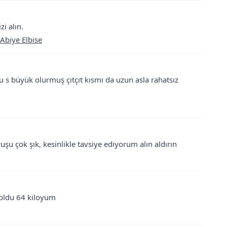
zi alın.
 Abiye Elbise
u s büyük olurmuş çıtçıt kısmı da uzun asla rahatsız
uşu çok şık, kesinlikle tavsiye ediyorum alın aldırın
 oldu 64 kiloyum