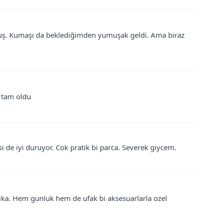
muş. Kumaşı da beklediğimden yumuşak geldi. Ama biraz
 tam oldu
si de iyi duruyor. Cok pratik bi parca. Severek giycem.
rika. Hem gunluk hem de ufak bi aksesuarlarla ozel