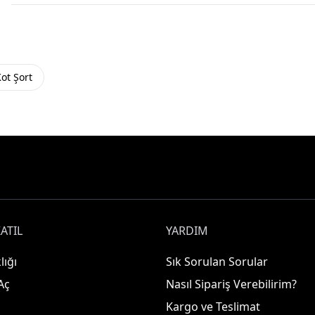
ot Şort
ATIL
YARDIM
lığı
Sık Sorulan Sorular
Aç
Nasıl Sipariş Verebilirim?
Kargo ve Teslimat