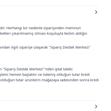
lidir. Herhangi bir nedenle siparişinden memnun
ketleri çıkarılmamış olması koşuluyla teslim aldığın
ından ilgili siparişe ulaşarak "Sipariş Destek Merkezi"
an "Sipariş Destek Merkezi"'nden iptal talebi
 işlemi hemen başlatılır ve ödemiş olduğun tutar kredi
ş olduğun tutar ürünlerin mağazaya iadesinden sonra kredi