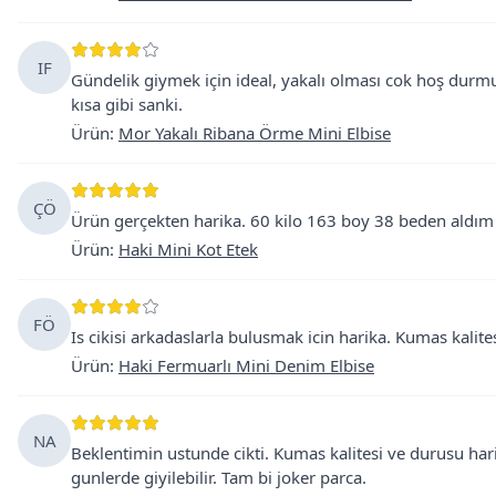
IF
Gündelik giymek için ideal, yakalı olması cok hoş dur
kısa gibi sanki.
Ürün
:
Mor Yakalı Ribana Örme Mini Elbise
ÇÖ
Ürün gerçekten harika. 60 kilo 163 boy 38 beden aldım
Ürün
:
Haki Mini Kot Etek
FÖ
Is cikisi arkadaslarla bulusmak icin harika. Kumas kalite
Ürün
:
Haki Fermuarlı Mini Denim Elbise
NA
Beklentimin ustunde cikti. Kumas kalitesi ve durusu ha
gunlerde giyilebilir. Tam bi joker parca.