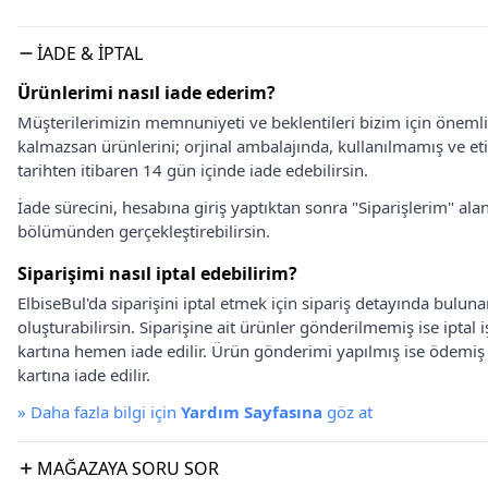
İADE & İPTAL
Ürünlerimi nasıl iade ederim?
Müşterilerimizin memnuniyeti ve beklentileri bizim için önem
kalmazsan ürünlerini; orjinal ambalajında, kullanılmamış ve eti
tarihten itibaren 14 gün içinde iade edebilirsin.
İade sürecini, hesabına giriş yaptıktan sonra "Siparişlerim" alan
bölümünden gerçekleştirebilirsin.
Siparişimi nasıl iptal edebilirim?
ElbiseBul'da siparişini iptal etmek için sipariş detayında bulun
oluşturabilirsin. Siparişine ait ürünler gönderilmemiş ise iptal
kartına hemen iade edilir. Ürün gönderimi yapılmış ise ödemi
kartına iade edilir.
»
Daha fazla bilgi için
Yardım Sayfasına
göz at
MAĞAZAYA SORU SOR