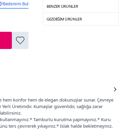
Bedenimi Bul
BENZER ÜRÜNLER
GEZDIĞIM ÜRÜNLER
ize hem konfor hem de elegan dokunuşlar sunar. Çevreye
Yerli Üretimdir. Kumaşlar güvenlidir, sağlığa zarar
bilirsiniz.
cı kullanmayınız.* Tamburlu kurutma yapmayınız.* Kuru
nü ters çevirerek yıkayınız.* Islak halde bekletmeyiniz.