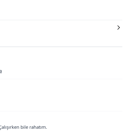
a
alışırken bile rahatım.