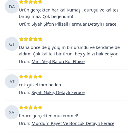
DA
Ürün gerçekten harika! Kumaşı, duruşu ve kalitesi
tartışılmaz. Çok beğendim!
Ürün
:
Siyah Şifon Piliseli Fermuar Detaylı Ferace
GT
Daha önce de giydiğim bir üründü ve kendime de
aldım. Çok kaliteli bir ürün, beş yıldızı hak ediyor.
Ürün
:
Mint Yeşil Balon Kol Elbise
AT
çok güzel tam beden.
Ürün
:
Siyah Nakış Detaylı Ferace
SA
ferace gerçekten mükemmel!
Ürün
:
Mürdüm Payet Ve Boncuk Detaylı Ferace