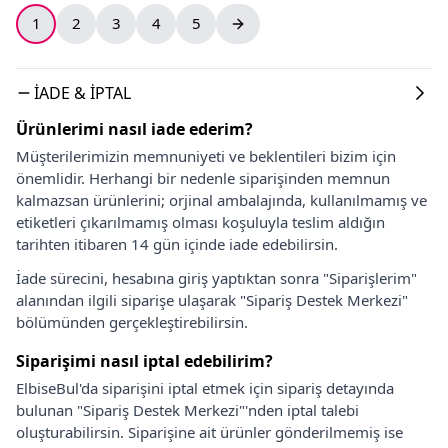
1
2
3
4
5
İADE & İPTAL
Ürünlerimi nasıl iade ederim?
Müşterilerimizin memnuniyeti ve beklentileri bizim için
önemlidir. Herhangi bir nedenle siparişinden memnun
kalmazsan ürünlerini; orjinal ambalajında, kullanılmamış ve
etiketleri çıkarılmamış olması koşuluyla teslim aldığın
tarihten itibaren 14 gün içinde iade edebilirsin.
İade sürecini, hesabına giriş yaptıktan sonra "Siparişlerim"
alanından ilgili siparişe ulaşarak "Sipariş Destek Merkezi"
bölümünden gerçekleştirebilirsin.
Siparişimi nasıl iptal edebilirim?
ElbiseBul'da siparişini iptal etmek için sipariş detayında
bulunan "Sipariş Destek Merkezi"'nden iptal talebi
oluşturabilirsin. Siparişine ait ürünler gönderilmemiş ise