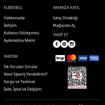
ELBISEBUL
ARAMIZA KATIL
Hakkımızda
Satış Ortaklığı
İletişim
Mağazanı Aç
Kullanıcı Sözleşmesi
TAKIP ET
Aydınlatma Metni
YARDIM
Sık Sorulan Sorular
Nasıl Sipariş Verebilirim?
Kargo ve Teslimat
İade, İptal ve Değişim