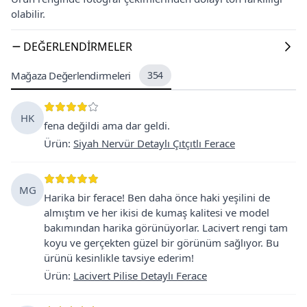
olabilir.
DEĞERLENDIRMELER
Mağaza Değerlendirmeleri
354
HK
fena değildi ama dar geldi.
Ürün
:
Siyah Nervür Detaylı Çıtçıtlı Ferace
MG
Harika bir ferace! Ben daha önce haki yeşilini de
almıştım ve her ikisi de kumaş kalitesi ve model
bakımından harika görünüyorlar. Lacivert rengi tam
koyu ve gerçekten güzel bir görünüm sağlıyor. Bu
ürünü kesinlikle tavsiye ederim!
Ürün
:
Lacivert Pilise Detaylı Ferace